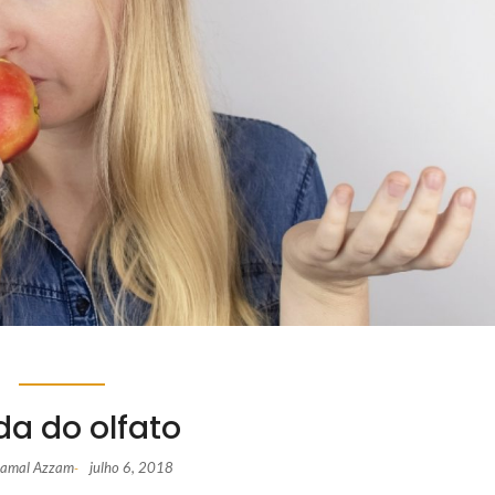
da do olfato
 Jamal Azzam
julho 6, 2018
-