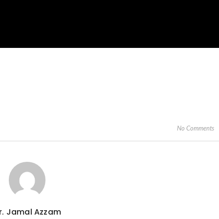
No Comments
r. Jamal Azzam