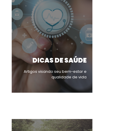
DICAS DE SAÚDE
Artigos visando seu bem-estar e
qualidade de vida