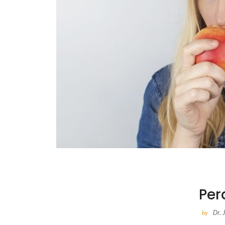
Per
Dr.
by