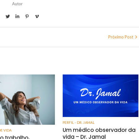
Autor
Próximo Post
PERFIL - DR. JAMAL
Um médico observador da
DE VIDA
vida – Dr. Jamal
o trabalho,