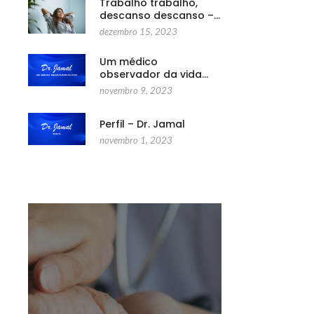
Trabalho trabalho,
descanso descanso –…
dezembro 15, 2023
Um médico
observador da vida…
novembro 9, 2023
Perfil – Dr. Jamal
novembro 1, 2023