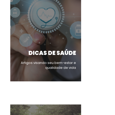
DICAS DE SAÚDE
Artigos visando seu bem-estar e
qualidade de vida