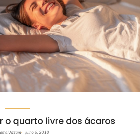
 o quarto livre dos ácaros
 Jamal Azzam
julho 6, 2018
-