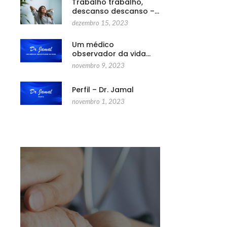
Trabalho trabalho,
descanso descanso –…
dezembro 15, 2023
Um médico
observador da vida…
novembro 9, 2023
Perfil – Dr. Jamal
novembro 1, 2023