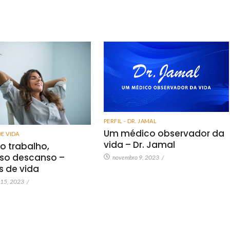
PERFIL - DR. JAMAL
Um médico observador da
DE VIDA
vida – Dr. Jamal
o trabalho,
so descanso –
novembro 9, 2023
/
as de vida
 15, 2023
/