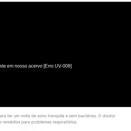
a ter um noite de sono tranquila e sem bactérias. O doutor
remédios para problemas respiratórios.