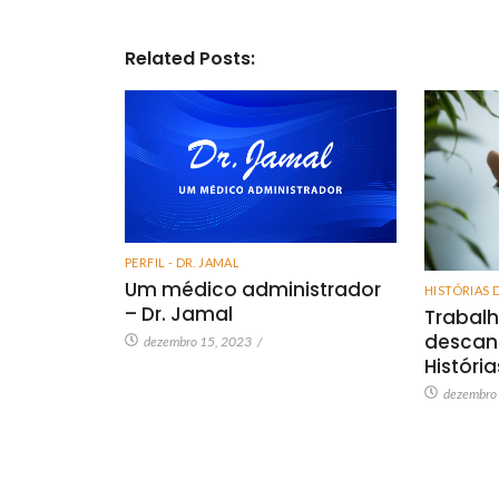
Related Posts:
PERFIL - DR. JAMAL
Um médico administrador
HISTÓRIAS 
– Dr. Jamal
Trabalh
descan
dezembro 15, 2023
/
Históri
dezembro