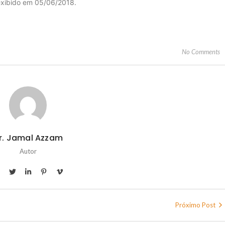
xibido em 05/06/2018.
No Comments
r. Jamal Azzam
Autor
Próximo Post