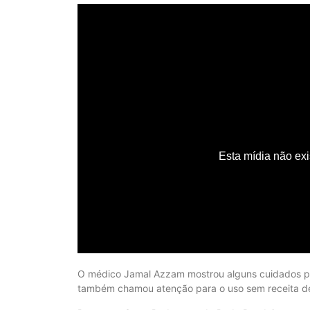
O médico Jamal Azzam mostrou alguns cuidados par
também chamou atenção para o uso sem receita de 