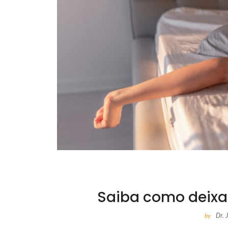
Saiba como deixar
Dr.
by