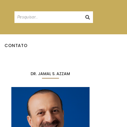
CONTATO
DR. JAMAL S. AZZAM