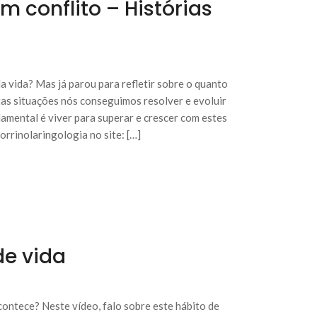
m conflito – Histórias
a vida? Mas já parou para refletir sobre o quanto
as situações nós conseguimos resolver e evoluir
damental é viver para superar e crescer com estes
rrinolaringologia no site: […]
de vida
ontece? Neste vídeo, falo sobre este hábito de