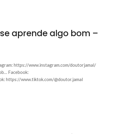
se aprende algo bom –
agram: https://www.instagram.com/doutorjamal/
sob… Facebook:
k: https://www.tiktok.com/@doutor.jamal