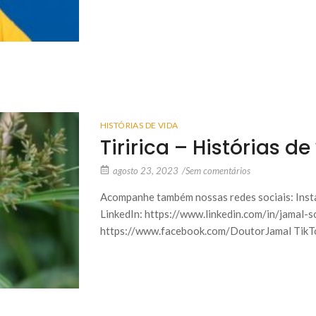
HISTÓRIAS DE VIDA
Tiririca – Histórias de
agosto 23, 2023
/
Sem comentários
Acompanhe também nossas redes sociais: Inst
LinkedIn: https://www.linkedin.com/in/jamal-
https://www.facebook.com/DoutorJamal TikTo