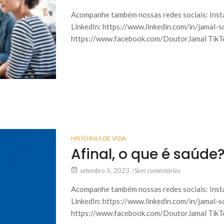
Acompanhe também nossas redes sociais: Inst
LinkedIn: https://www.linkedin.com/in/jamal-
https://www.facebook.com/DoutorJamal TikTo
HISTÓRIAS DE VIDA
Afinal, o que é saúde?
setembro 5, 2023
/
Sem comentários
Acompanhe também nossas redes sociais: Inst
LinkedIn: https://www.linkedin.com/in/jamal-
https://www.facebook.com/DoutorJamal TikTo