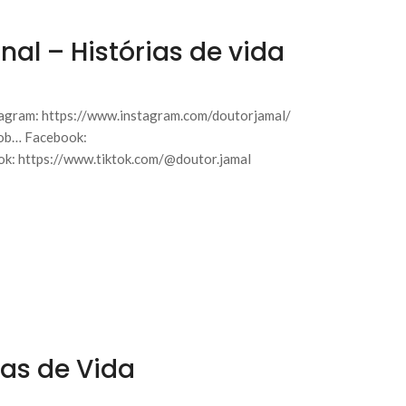
l – Histórias de vida
agram: https://www.instagram.com/doutorjamal/
sob… Facebook:
k: https://www.tiktok.com/@doutor.jamal
ias de Vida