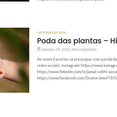
HISTÓRIAS DE VIDA
Poda das plantas – Hi
setembro 29, 2023
/
Sem comentários
As vezes é preciso se preocupar com a poda 
redes sociais: Instagram: https://www.instag
https://www.linkedin.com/in/jamal-sobhi-az
https://www.facebook.com/DoutorJamalTikTok