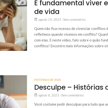
É fundamental viver e
de vida
agosto 14, 2023
/
Sem comentários
Quem não fica receoso de vivenciar conflitos d
refletimos quando vivemos em conflito? Quant
com elas. E neste vídeo, falo sobre o quão fun
conflitos! Encontre mais informações sobre oto
HISTÓRIAS DE VIDA
Desculpe – Histórias 
agosto 8, 2023
/
Sem comentários
Você costume pedir desculpas para tudo que ac