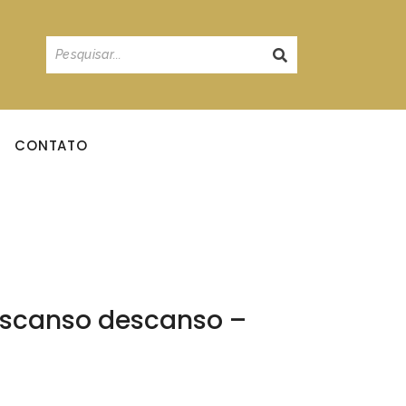
CONTATO
escanso descanso –