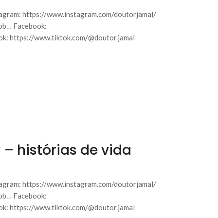
agram: https://www.instagram.com/doutorjamal/
sob… Facebook:
k: https://www.tiktok.com/@doutor.jamal
 – histórias de vida
agram: https://www.instagram.com/doutorjamal/
sob… Facebook:
k: https://www.tiktok.com/@doutor.jamal