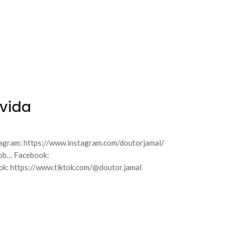
 vida
agram: https://www.instagram.com/doutorjamal/
sob… Facebook:
k: https://www.tiktok.com/@doutor.jamal