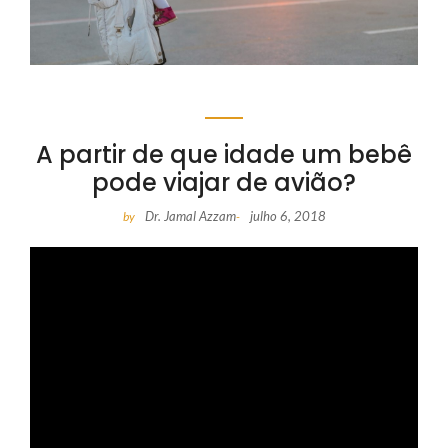
A partir de que idade um bebê
pode viajar de avião?
Dr. Jamal Azzam
julho 6, 2018
by
-