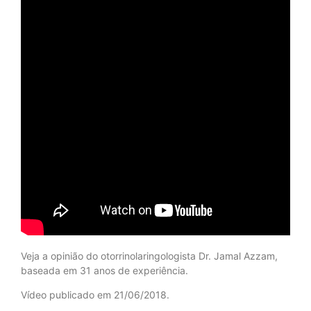
Veja a opinião do otorrinolaringologista Dr. Jamal Azzam,
baseada em 31 anos de experiência.
Vídeo publicado em 21/06/2018.