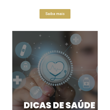
Saiba mais
DICAS DE SAÚDE