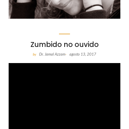
Zumbido no ouvido
Dr. Jamal Azzam
agosto 13, 2017
by
-