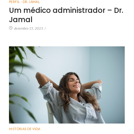
PERFIL - DR. JAMAL
Um médico administrador – Dr.
Jamal
dezembro 15, 2023
/
HISTÓRIAS DE VIDA