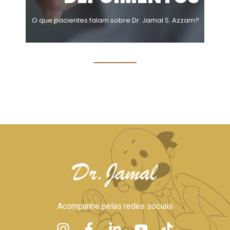
O que pacientes falam sobre Dr. Jamal S. Azzam?
Acompanhe pelas redes sociais