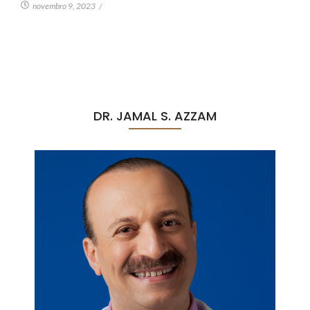
novembro 9, 2023
/
DR. JAMAL S. AZZAM