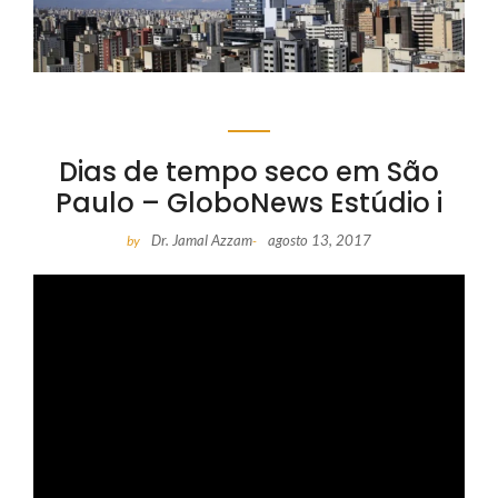
Dias de tempo seco em São
Paulo – GloboNews Estúdio i
Dr. Jamal Azzam
agosto 13, 2017
by
-