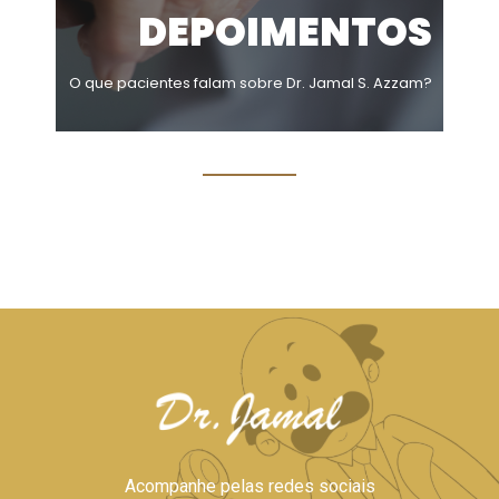
DEPOIMENTOS
O que pacientes falam sobre Dr. Jamal S. Azzam?
Acompanhe pelas redes sociais