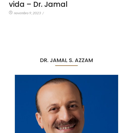
vida – Dr. Jamal
novembro 9, 2023
/
DR. JAMAL S. AZZAM