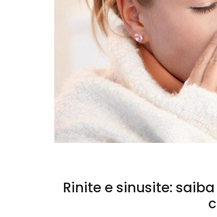
Rinite e sinusite: sai
c