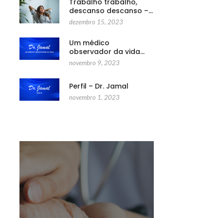
Trabalho trabalho,
descanso descanso –…
dezembro 15, 2023
Um médico
observador da vida…
novembro 9, 2023
Perfil – Dr. Jamal
novembro 1, 2023