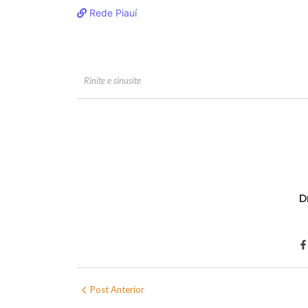
Rede Piauí
Rinite e sinusite
D
Post Anterior