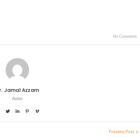
No Comments
r. Jamal Azzam
Autor
Próximo Post