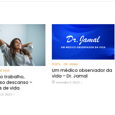
PERFIL - DR. JAMAL
Um médico observador da
DE VIDA
vida – Dr. Jamal
o trabalho,
so descanso –
novembro 9, 2023
/
as de vida
 15, 2023
/