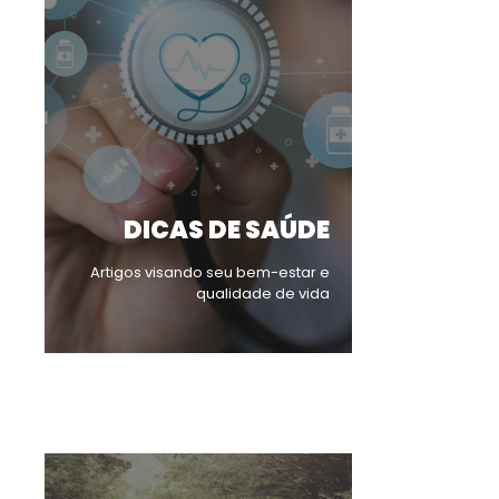
DICAS DE SAÚDE
Artigos visando seu bem-estar e
qualidade de vida