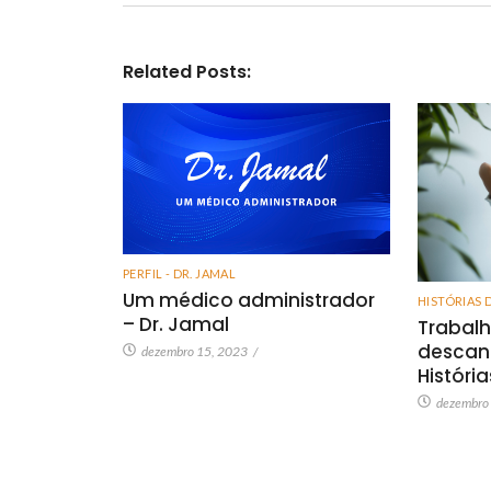
Related Posts:
PERFIL - DR. JAMAL
Um médico administrador
HISTÓRIAS 
– Dr. Jamal
Trabalh
descan
dezembro 15, 2023
/
Históri
dezembro