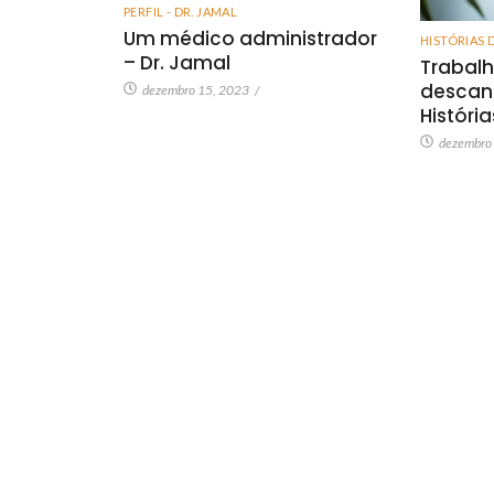
PERFIL - DR. JAMAL
Um médico administrador
HISTÓRIAS 
– Dr. Jamal
Trabalh
descan
dezembro 15, 2023
/
Históri
dezembro