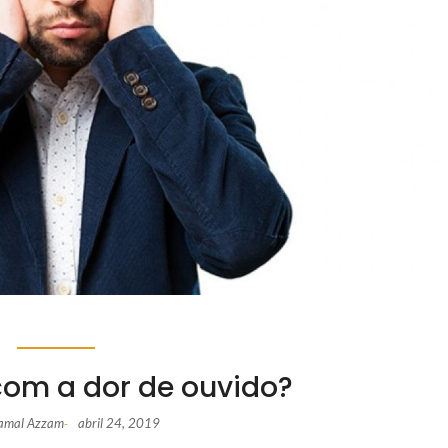
com a dor de ouvido?
Jamal Azzam
abril 24, 2019
-