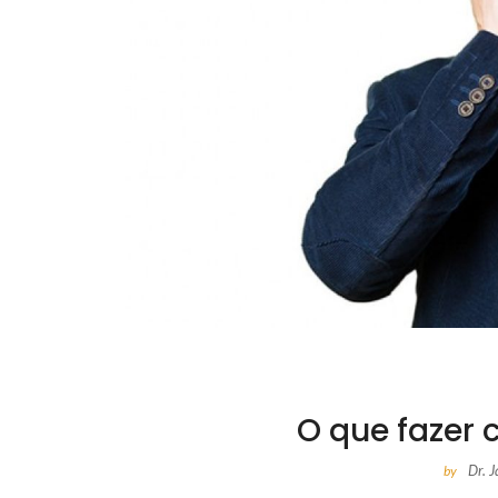
O que fazer 
Dr. 
by