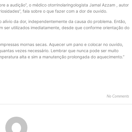
re a audição”, o médico otorrinolaringologista Jamal Azzam , autor
riosidades”, fala sobre o que fazer com a dor de ouvido.
 o alívio da dor, independentemente da causa do problema. Então,
 ser utilizados imediatamente, desde que conforme orientação do
ompressas mornas secas. Aquecer um pano e colocar no ouvido,
uantas vezes necessário. Lembrar que nunca pode ser muito
emperatura alta e sim a manutenção prolongada do aquecimento.”
No Comments