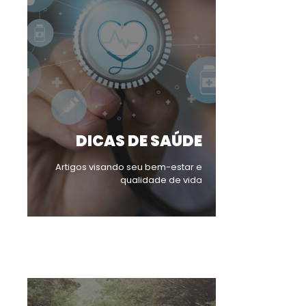
DICAS DE SAÚDE
Artigos visando seu bem-estar e
qualidade de vida