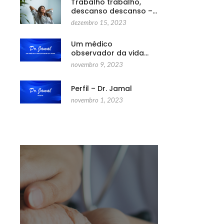
Trabalho trabalho,
descanso descanso –…
dezembro 15, 2023
Um médico
observador da vida…
novembro 9, 2023
Perfil – Dr. Jamal
novembro 1, 2023