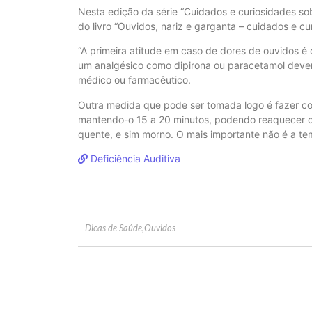
Nesta edição da série “Cuidados e curiosidades sob
do livro “Ouvidos, nariz e garganta – cuidados e cu
“A primeira atitude em caso de dores de ouvidos é
um analgésico como dipirona ou paracetamol devem
médico ou farmacêutico.
Outra medida que pode ser tomada logo é fazer c
mantendo-o 15 a 20 minutos, podendo reaquecer q
quente, e sim morno. O mais importante não é a t
Deficiência Auditiva
Dicas de Saúde
,
Ouvidos