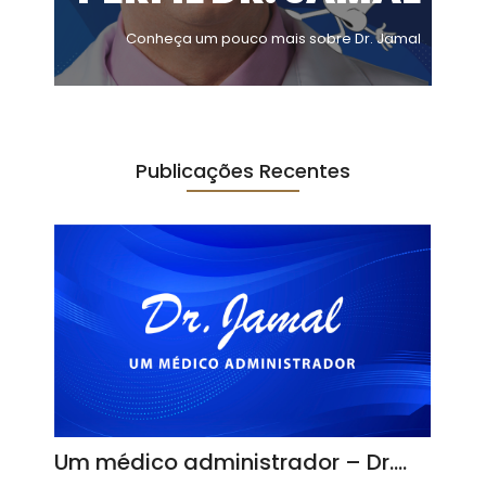
Conheça um pouco mais sobre Dr. Jamal
Publicações Recentes
Um médico administrador – Dr.…