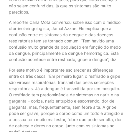
não sejam confundidas, já que os sintomas são muito
parecidos.
A repórter Carla Mota conversou sobre isso com o médico
otorrinolaringologista, Jamal Azzan. Ele explica que a
confusão entre os sintomas da dengue e das doenças
respiratórias tem se tornado comum. “Tem havido uma
confusão muito grande da população em função do medo
da dengue, principalmente da dengue hemorrágica. Esta
confusão acontece entre resfriado, gripe e dengue”, diz.
Por este motivo é importante esclarecer as diferenças
entre os três casos. “Em primeiro lugar, o resfriado e gripe
são viroses respiratórias, transmitidas pelas secreções
respiratórias. Já a dengue é transmitida por um mosquito.
O resfriado tem predominância de sintomas no nariz e na
garganta – coriza, nariz entupido e escorrendo, dor de
garganta, mas, frequentemente, sem febre alta. A gripe
pode ser grave, porque o corpo como um todo é atingido e
a pessoa tem muito mal estar, febre que pode ser alta, dor
de cabeça e dores no corpo, junto com os sintomas no
nariz”, destaca.