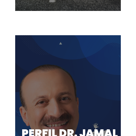
PERFIL DR. JAMAL