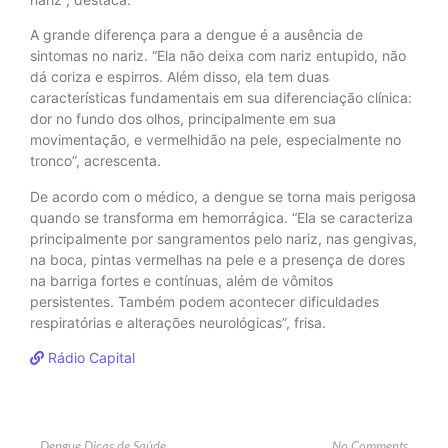
A grande diferença para a dengue é a ausência de
sintomas no nariz. “Ela não deixa com nariz entupido, não
dá coriza e espirros. Além disso, ela tem duas
características fundamentais em sua diferenciação clínica:
dor no fundo dos olhos, principalmente em sua
movimentação, e vermelhidão na pele, especialmente no
tronco”, acrescenta.
De acordo com o médico, a dengue se torna mais perigosa
quando se transforma em hemorrágica. “Ela se caracteriza
principalmente por sangramentos pelo nariz, nas gengivas,
na boca, pintas vermelhas na pele e a presença de dores
na barriga fortes e contínuas, além de vômitos
persistentes. Também podem acontecer dificuldades
respiratórias e alterações neurológicas”, frisa.
Rádio Capital
No Comments
Dengue
,
Dicas de Saúde