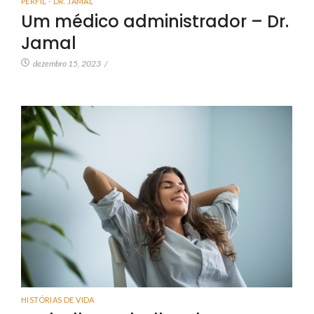
PERFIL - DR. JAMAL
Um médico administrador – Dr.
Jamal
dezembro 15, 2023
/
HISTÓRIAS DE VIDA