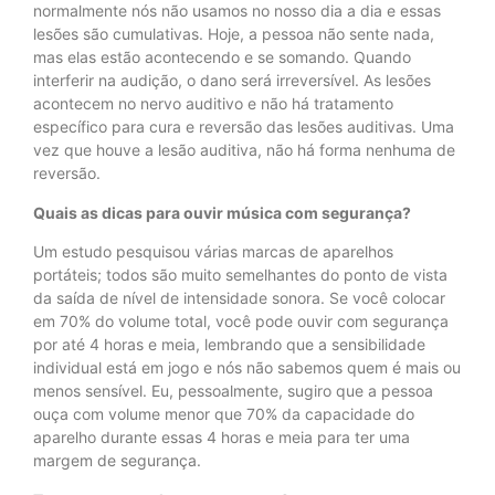
normalmente nós não usamos no nosso dia a dia e essas
lesões são cumulativas. Hoje, a pessoa não sente nada,
mas elas estão acontecendo e se somando. Quando
interferir na audição, o dano será irreversível. As lesões
acontecem no nervo auditivo e não há tratamento
específico para cura e reversão das lesões auditivas. Uma
vez que houve a lesão auditiva, não há forma nenhuma de
reversão.
Quais as dicas para ouvir música com segurança?
Um estudo pesquisou várias marcas de aparelhos
portáteis; todos são muito semelhantes do ponto de vista
da saída de nível de intensidade sonora. Se você colocar
em 70% do volume total, você pode ouvir com segurança
por até 4 horas e meia, lembrando que a sensibilidade
individual está em jogo e nós não sabemos quem é mais ou
menos sensível. Eu, pessoalmente, sugiro que a pessoa
ouça com volume menor que 70% da capacidade do
aparelho durante essas 4 horas e meia para ter uma
margem de segurança.