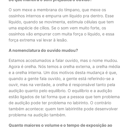
O som mexe a membrana do tímpano, que mexe os
ossinhos internos e empurra um líquido pra dentro. Esse
líquido, quando se movimenta, estimula células que tem
uma espécie de cílios. Se o som vem muito forte, os
ossinhos vão empurrar com muita força o líquido, e essa
força extrema vai levar à lesão.
A nomenclatura do ouvido mudou?
Estamos acostumados a falar ouvido, mas o nome mudou.
Agora é orelha. Nós temos a orelha externa, a orelha média
e a orelha interna. Um dos motivos desta mudança é que,
quando a gente fala ouvido, a gente está referindo-se a
ouvir, mas na verdade, a orelha é responsável tanto pela
audição quanto pelo equilíbrio. O equilíbrio e a audição
estão ligados de tal forma que a pessoa que tem problema
de audição pode ter problema no labirinto. O contrário
também acontece: quem tem labirintite pode desenvolver
problema na audição também.
Quanto maiores o volume e o tempo de exposição ao