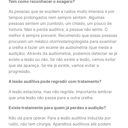
Tem como reconhecer o exagero?
As pessoas que se expõem a ruídos muito intensos e por
tempos prolongados nem sempre sentem. Algumas
pessoas sentem um zumbido, um chiado, um pouco de
tontura. Mas a perda auditiva, a pessoa não sente. O
melhor é sempre prevenir. Recomendo que essas pessoas
procurem um médico otorrinolaringologista para examinar
a orelha e fazer um exame de audiometria (que mede a
audição). Através da audiometria, podemos detectar se já
existe a lesão ou não. Se não existe a lesão, vamos evitar
que ela apareça. Se ela já existe, vamos evitar a
progressão.
A lesão auditiva pode regredir com tratamento?
A lesão estaciona, mas não regride. Importante lembrar
que uma lesão não passa para a outra orelha.
Existe tratamento para quem já perdeu a audição?
Não dá para operar. Para a lesão auditiva induzida por
ruído, não tem cirurgia. Aparelhos auditivos até podem