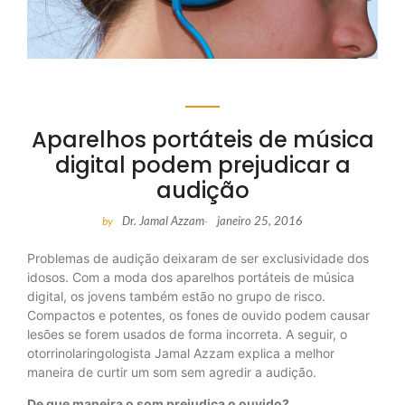
Aparelhos portáteis de música
digital podem prejudicar a
audição
Dr. Jamal Azzam
janeiro 25, 2016
by
-
Problemas de audição deixaram de ser exclusividade dos
idosos. Com a moda dos aparelhos portáteis de música
digital, os jovens também estão no grupo de risco.
Compactos e potentes, os fones de ouvido podem causar
lesões se forem usados de forma incorreta. A seguir, o
otorrinolaringologista Jamal Azzam explica a melhor
maneira de curtir um som sem agredir a audição.
De que maneira o som prejudica o ouvido?