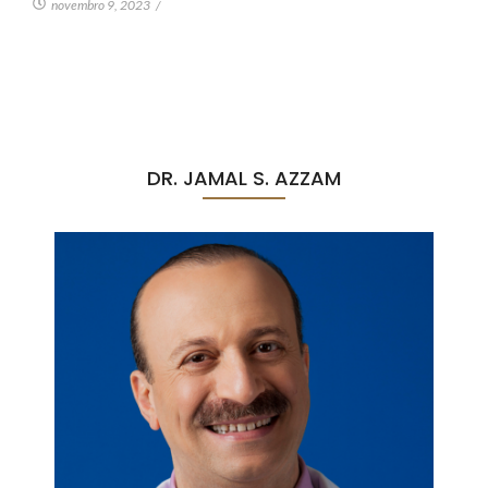
novembro 9, 2023
/
DR. JAMAL S. AZZAM