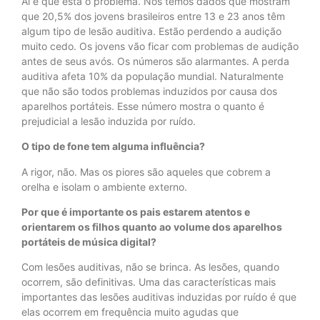
Aí é que está o problema. Nós temos dados que mostram
que 20,5% dos jovens brasileiros entre 13 e 23 anos têm
algum tipo de lesão auditiva. Estão perdendo a audição
muito cedo. Os jovens vão ficar com problemas de audição
antes de seus avós. Os números são alarmantes. A perda
auditiva afeta 10% da população mundial. Naturalmente
que não são todos problemas induzidos por causa dos
aparelhos portáteis. Esse número mostra o quanto é
prejudicial a lesão induzida por ruído.
O tipo de fone tem alguma influência?
A rigor, não. Mas os piores são aqueles que cobrem a
orelha e isolam o ambiente externo.
Por que é importante os pais estarem atentos e
orientarem os filhos quanto ao volume dos aparelhos
portáteis de música digital?
Com lesões auditivas, não se brinca. As lesões, quando
ocorrem, são definitivas. Uma das características mais
importantes das lesões auditivas induzidas por ruído é que
elas ocorrem em frequência muito agudas que