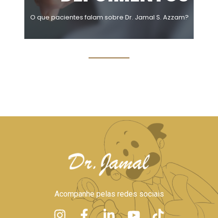
O que pacientes falam sobre Dr. Jamal S. Azzam?
Acompanhe pelas redes sociais