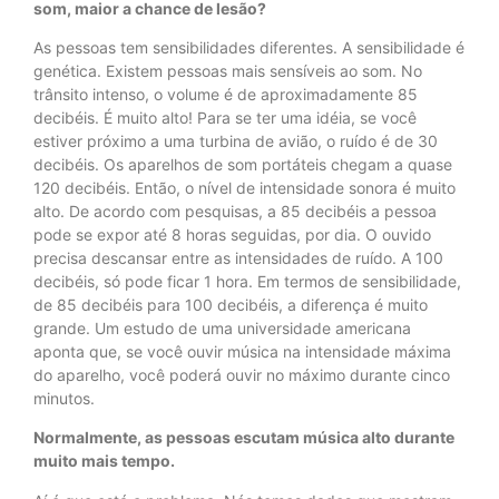
som, maior a chance de lesão?
As pessoas tem sensibilidades diferentes. A sensibilidade é
genética. Existem pessoas mais sensíveis ao som. No
trânsito intenso, o volume é de aproximadamente 85
decibéis. É muito alto! Para se ter uma idéia, se você
estiver próximo a uma turbina de avião, o ruído é de 30
decibéis. Os aparelhos de som portáteis chegam a quase
120 decibéis. Então, o nível de intensidade sonora é muito
alto. De acordo com pesquisas, a 85 decibéis a pessoa
pode se expor até 8 horas seguidas, por dia. O ouvido
precisa descansar entre as intensidades de ruído. A 100
decibéis, só pode ficar 1 hora. Em termos de sensibilidade,
de 85 decibéis para 100 decibéis, a diferença é muito
grande. Um estudo de uma universidade americana
aponta que, se você ouvir música na intensidade máxima
do aparelho, você poderá ouvir no máximo durante cinco
minutos.
Normalmente, as pessoas escutam música alto durante
muito mais tempo.