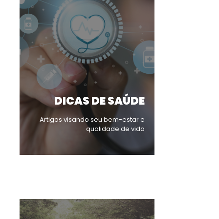
DICAS DE SAÚDE
Artigos visando seu bem-estar e
qualidade de vida