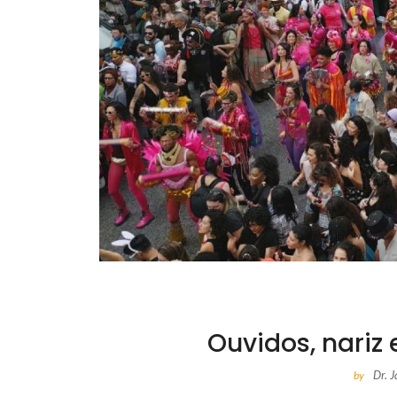
Ouvidos, nariz
Dr. 
by