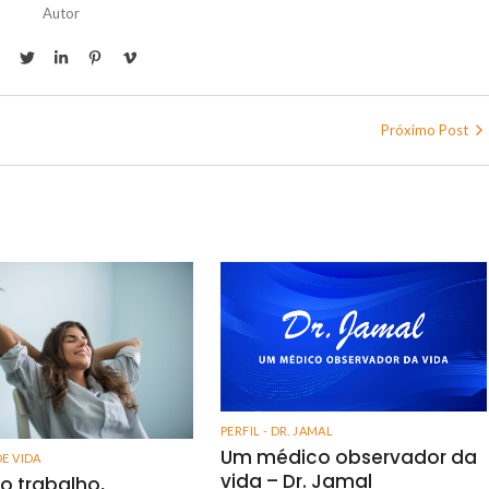
Autor
Próximo Post
PERFIL - DR. JAMAL
Um médico observador da
DE VIDA
vida – Dr. Jamal
o trabalho,