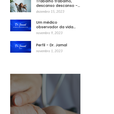
Trabalho trabalho,
descanso descanso –…
dezembro 15, 2023
Um médico
observador da vida…
novembro 9, 2023
Perfil – Dr. Jamal
novembro 1, 2023