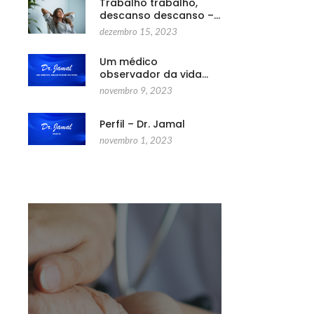
Trabalho trabalho,
descanso descanso –…
dezembro 15, 2023
Um médico
observador da vida…
novembro 9, 2023
Perfil – Dr. Jamal
novembro 1, 2023