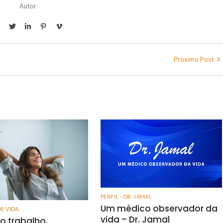
Autor
Próximo Post
PERFIL - DR. JAMAL
Um médico observador da
DE VIDA
vida – Dr. Jamal
o trabalho,