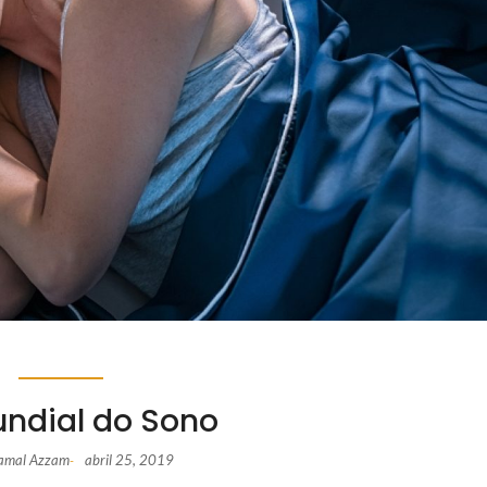
undial do Sono
Jamal Azzam
abril 25, 2019
-