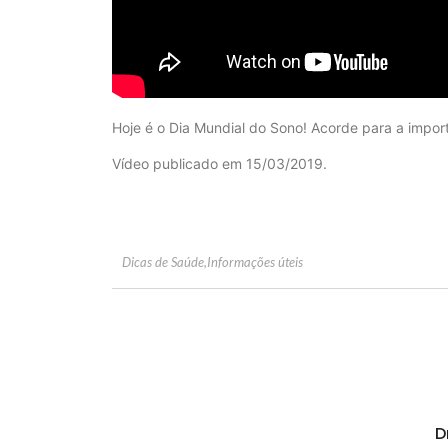
Hoje é o Dia Mundial do Sono! Acorde para a impo
Vídeo publicado em 15/03/2019.
Dicas de Saúde
,
Informações úteis
D