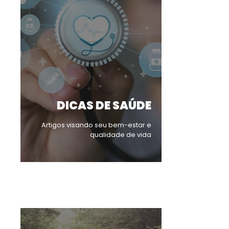
DICAS DE SAÚDE
Artigos visando seu bem-estar e
qualidade de vida