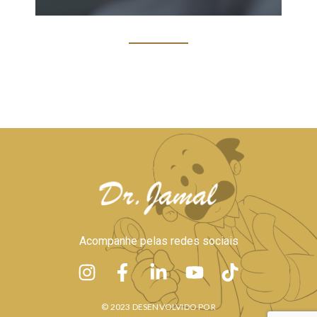
Acompanhe pelas redes sociais
© 2023 DESENVOLVIDO POR