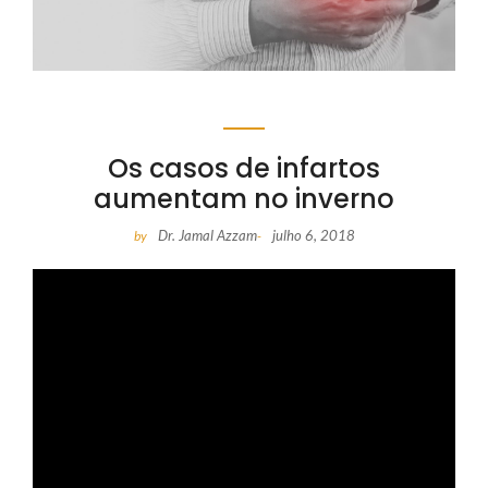
Os casos de infartos
aumentam no inverno
Dr. Jamal Azzam
julho 6, 2018
by
-