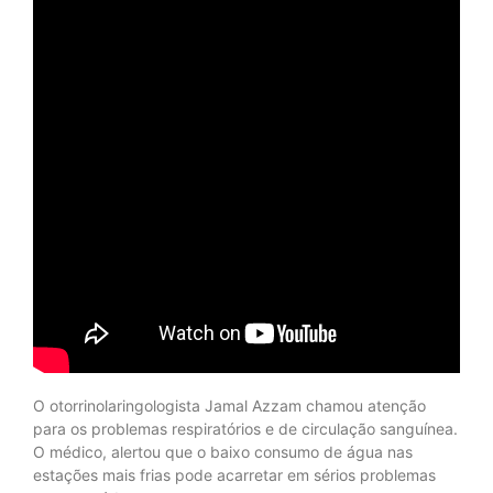
O otorrinolaringologista Jamal Azzam chamou atenção
para os problemas respiratórios e de circulação sanguínea.
O médico, alertou que o baixo consumo de água nas
estações mais frias pode acarretar em sérios problemas