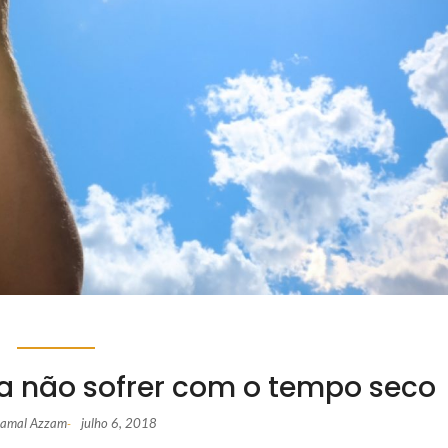
a não sofrer com o tempo seco
 Jamal Azzam
julho 6, 2018
-