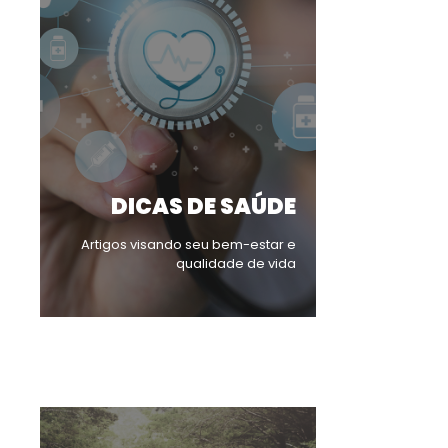
DICAS DE SAÚDE
Artigos visando seu bem-estar e
qualidade de vida