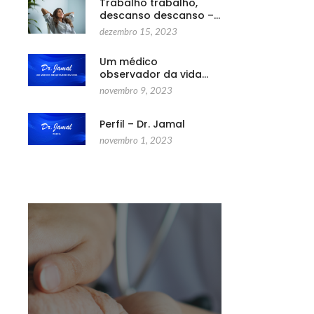
Trabalho trabalho,
descanso descanso –…
dezembro 15, 2023
Um médico
observador da vida…
novembro 9, 2023
Perfil – Dr. Jamal
novembro 1, 2023