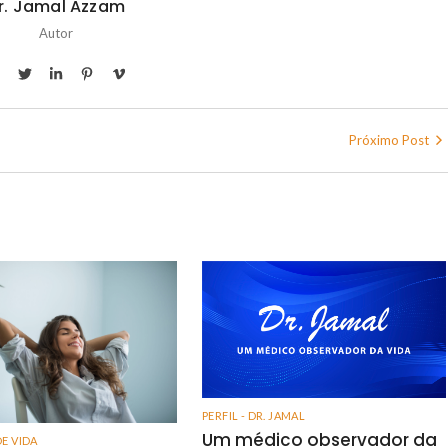
r. Jamal Azzam
Autor
Próximo Post
PERFIL - DR. JAMAL
Um médico observador da
DE VIDA