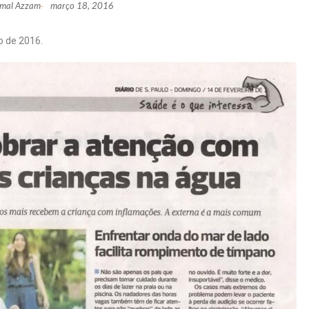
amal Azzam
março 18, 2016
-
o de 2016.