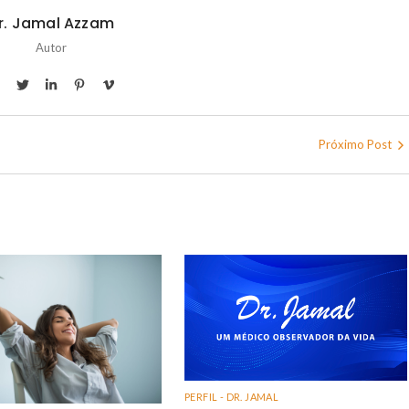
r. Jamal Azzam
Autor
Próximo Post
PERFIL - DR. JAMAL