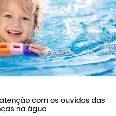
a atenção com os ouvidos das
nças na água