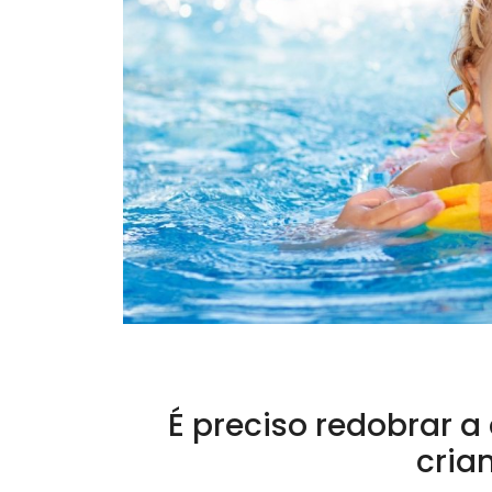
É preciso redobrar 
cria