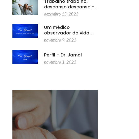
Trabalho trabalho,
descanso descanso –…
dezembro 15, 2023
Um médico
observador da vida…
novembro 9, 2023
Perfil – Dr. Jamal
novembro 1, 2023