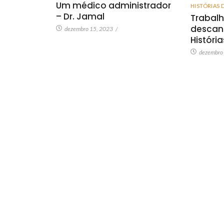
Um médico administrador
HISTÓRIAS 
– Dr. Jamal
Trabalh
descan
dezembro 15, 2023
/
Históri
dezembro