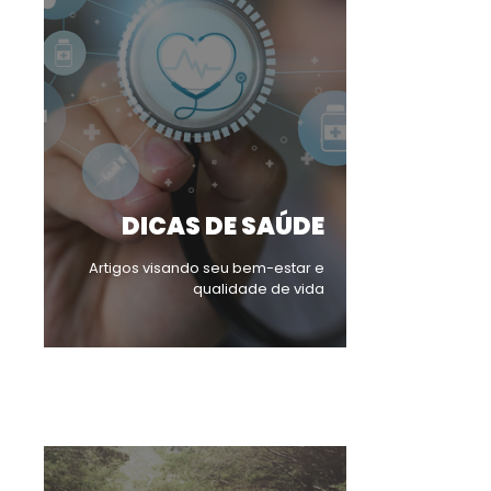
DICAS DE SAÚDE
Artigos visando seu bem-estar e
qualidade de vida