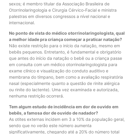
sexos; é membro titular da Associação Brasileira de
Otorrinolaringologia e Cirurgia Cérvico-Facial e ministra
palestras em diversos congressos a nível nacional e
internacional.
No ponto de vista do médico otorrinolaringologista, qual
a melhor idade pra criança começar a praticar natação?
Não existe restrição para o início da natação, mesmo em
bebês pequenos. Entretanto, é fundamental e obrigatório
que antes do início da natação o bebê ou a criança passe
em consulta com um médico otorrinolaringologista para
exame clínico e visualização do conduto auditivo e
membrana do tímpano, bem como a avaliação respiratória
nasal (especialmente quanto a questão de rinite alérgica
ou rinite do lactente). Uma vez examinada e autorizada,
nenhuma restrição ocorrerá.
Tem algum estudo de incidência em dor de ouvido em
bebês, a famosa dor de ouvido de nadador?
As otites externas incidem em 3 a 10% da população geral,
sendo que no verão este número aumenta
significativamente, chegando até a 20% do número total