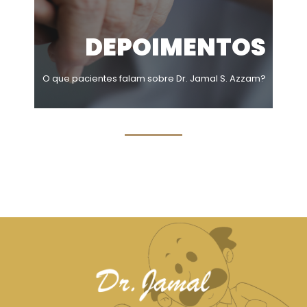
DEPOIMENTOS
O que pacientes falam sobre Dr. Jamal S. Azzam?