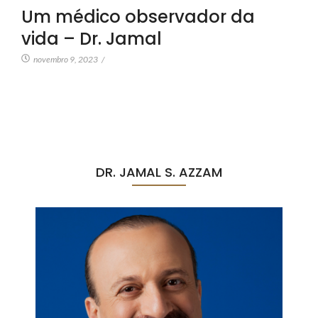
Um médico observador da
vida – Dr. Jamal
novembro 9, 2023
/
DR. JAMAL S. AZZAM