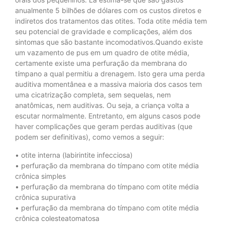
anualmente 5 bilhões de dólares com os custos diretos e
indiretos dos tratamentos das otites. Toda otite média tem
seu potencial de gravidade e complicações, além dos
sintomas que são bastante incomodativos.Quando existe
um vazamento de pus em um quadro de otite média,
certamente existe uma perfuração da membrana do
tímpano a qual permitiu a drenagem. Isto gera uma perda
auditiva momentânea e a massiva maioria dos casos tem
uma cicatrização completa, sem sequelas, nem
anatômicas, nem auditivas. Ou seja, a criança volta a
escutar normalmente. Entretanto, em alguns casos pode
haver complicações que geram perdas auditivas (que
podem ser definitivas), como vemos a seguir:
• otite interna (labirintite infecciosa)
• perfuração da membrana do tímpano com otite média
crônica simples
• perfuração da membrana do tímpano com otite média
crônica supurativa
• perfuração da membrana do tímpano com otite média
crônica colesteatomatosa