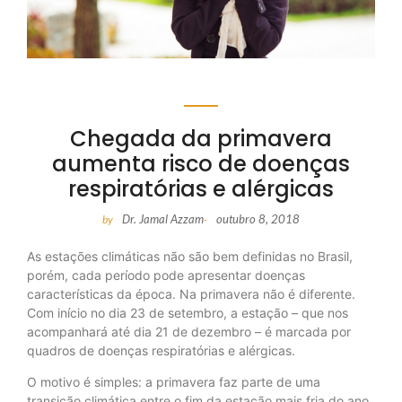
Chegada da primavera
aumenta risco de doenças
respiratórias e alérgicas
Dr. Jamal Azzam
outubro 8, 2018
by
-
As estações climáticas não são bem definidas no Brasil,
porém, cada período pode apresentar doenças
características da época. Na primavera não é diferente.
Com início no dia 23 de setembro, a estação – que nos
acompanhará até dia 21 de dezembro – é marcada por
quadros de doenças respiratórias e alérgicas.
O motivo é simples: a primavera faz parte de uma
transição climática entre o fim da estação mais fria do ano,