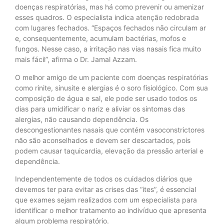
doenças respiratórias, mas há como prevenir ou amenizar
esses quadros. O especialista indica atenção redobrada
com lugares fechados. “Espaços fechados não circulam ar
e, consequentemente, acumulam bactérias, mofos e
fungos. Nesse caso, a irritação nas vias nasais fica muito
mais fácil”, afirma o Dr. Jamal Azzam.
O melhor amigo de um paciente com doenças respiratórias
como rinite, sinusite e alergias é o soro fisiológico. Com sua
composição de água e sal, ele pode ser usado todos os
dias para umidificar o nariz e aliviar os sintomas das
alergias, não causando dependência. Os
descongestionantes nasais que contém vasoconstrictores
não são aconselhados e devem ser descartados, pois
podem causar taquicardia, elevação da pressão arterial e
dependência.
Independentemente de todos os cuidados diários que
devemos ter para evitar as crises das “ites”, é essencial
que exames sejam realizados com um especialista para
identificar o melhor tratamento ao indivíduo que apresenta
algum problema respiratório.