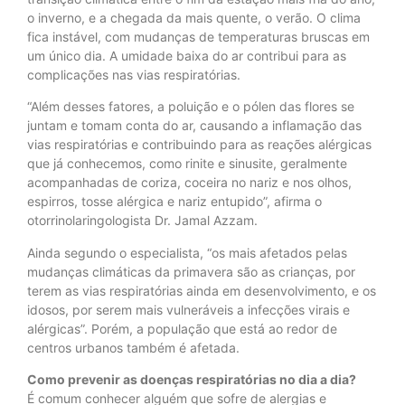
o inverno, e a chegada da mais quente, o verão. O clima
fica instável, com mudanças de temperaturas bruscas em
um único dia. A umidade baixa do ar contribui para as
complicações nas vias respiratórias.
“Além desses fatores, a poluição e o pólen das flores se
juntam e tomam conta do ar, causando a inflamação das
vias respiratórias e contribuindo para as reações alérgicas
que já conhecemos, como rinite e sinusite, geralmente
acompanhadas de coriza, coceira no nariz e nos olhos,
espirros, tosse alérgica e nariz entupido”, afirma o
otorrinolaringologista Dr. Jamal Azzam.
Ainda segundo o especialista, “os mais afetados pelas
mudanças climáticas da primavera são as crianças, por
terem as vias respiratórias ainda em desenvolvimento, e os
idosos, por serem mais vulneráveis a infecções virais e
alérgicas”. Porém, a população que está ao redor de
centros urbanos também é afetada.
Como prevenir as doenças respiratórias no dia a dia?
É comum conhecer alguém que sofre de alergias e