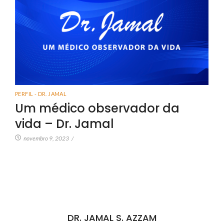
PERFIL - DR. JAMAL
Um médico observador da
vida – Dr. Jamal
novembro 9, 2023
/
DR. JAMAL S. AZZAM