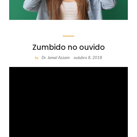
Zumbido no ouvido
Dr. Jamal Azzam
outubro 8, 2018
by
-