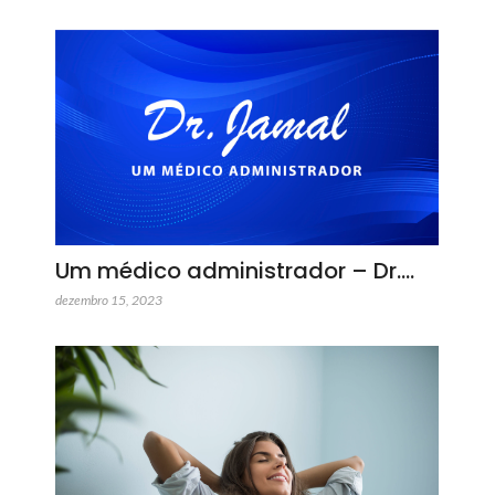
Um médico administrador – Dr.…
dezembro 15, 2023