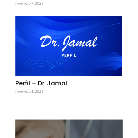
novembro 9, 2023
Perfil – Dr. Jamal
novembro 1, 2023