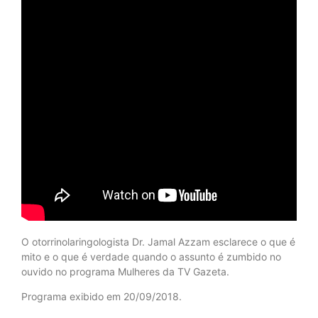
O otorrinolaringologista Dr. Jamal Azzam esclarece o que é
mito e o que é verdade quando o assunto é zumbido no
ouvido no programa Mulheres da TV Gazeta.
Programa exibido em 20/09/2018.