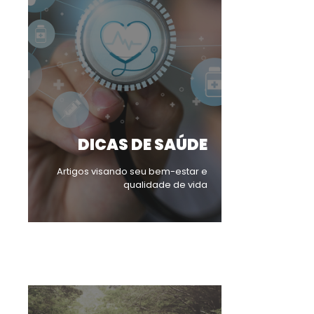
DICAS DE SAÚDE
Artigos visando seu bem-estar e
qualidade de vida