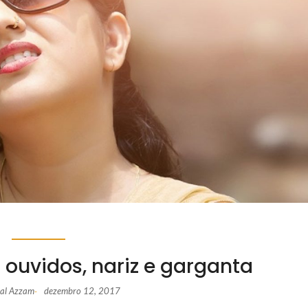
 ouvidos, nariz e garganta
mal Azzam
dezembro 12, 2017
-