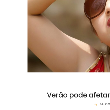
Verão pode afetar
Dr. Ja
by