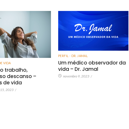
PERFIL - DR. JAMAL
Um médico observador da
DE VIDA
vida – Dr. Jamal
o trabalho,
so descanso –
novembro 9, 2023
/
as de vida
 15, 2023
/