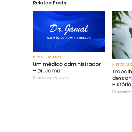
Related Posts:
PERFIL - DR. JAMAL
Um médico administrador
HISTÓRIAS 
– Dr. Jamal
Trabalh
descan
dezembro 15, 2023
/
Históri
dezembro