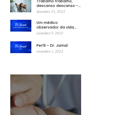
Trabalho trabalho,
descanso descanso –…
dezembro 15, 2023
Um médico
observador da vida…
novembro 9, 2023
Perfil – Dr. Jamal
novembro 1, 2023