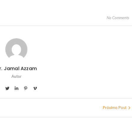
No Comments
r. Jamal Azzam
Autor
Próximo Post