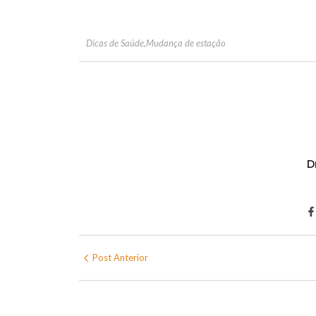
Dicas de Saúde
,
Mudança de estação
D
Post Anterior