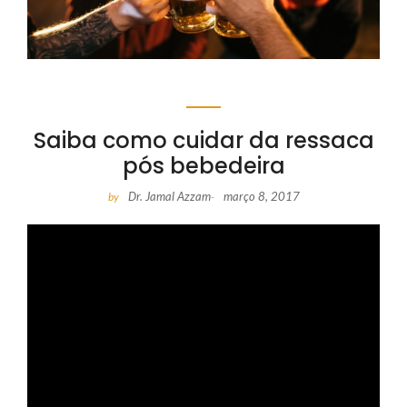
Saiba como cuidar da ressaca
pós bebedeira
Dr. Jamal Azzam
março 8, 2017
by
-