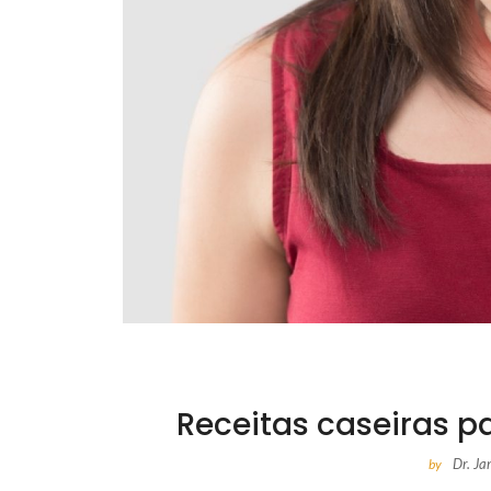
Receitas caseiras pa
Dr. J
by