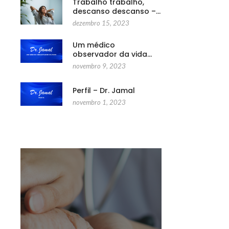
Trabalho trabalho,
descanso descanso –…
dezembro 15, 2023
Um médico
observador da vida…
novembro 9, 2023
Perfil – Dr. Jamal
novembro 1, 2023