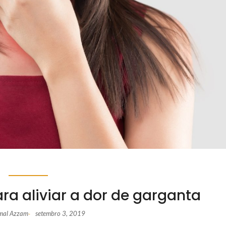
ra aliviar a dor de garganta
amal Azzam
setembro 3, 2019
-