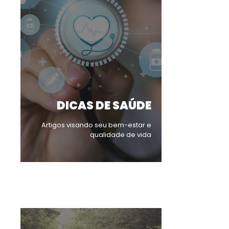
DICAS DE SAÚDE
Artigos visando seu bem-estar e
qualidade de vida