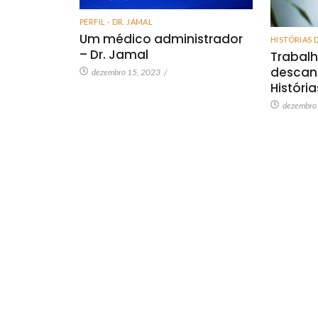
PERFIL - DR. JAMAL
Um médico administrador
HISTÓRIAS 
– Dr. Jamal
Trabalh
descan
dezembro 15, 2023
/
Históri
dezembro