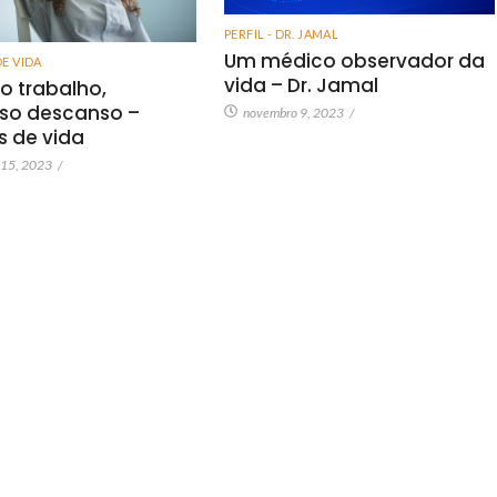
PERFIL - DR. JAMAL
Um médico observador da
DE VIDA
vida – Dr. Jamal
o trabalho,
so descanso –
novembro 9, 2023
/
as de vida
 15, 2023
/