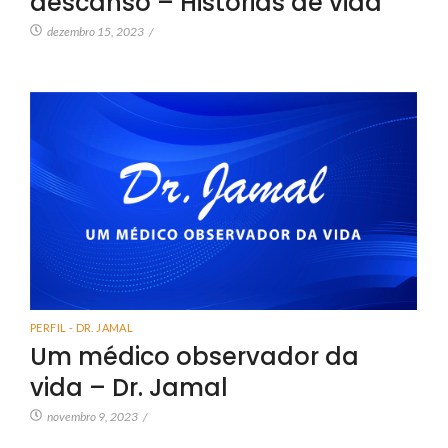
descanso – Histórias de vida
dezembro 15, 2023
/
PERFIL - DR. JAMAL
Um médico observador da
vida – Dr. Jamal
novembro 9, 2023
/