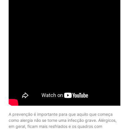
A prevenção é importante para que aquilo que começa
como alergia não se torne uma infecção grave. Alérgicos,
em geral, ficam mais resfriados e os quadros com