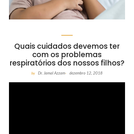
Quais cuidados devemos ter
com os problemas
respiratórios dos nossos filhos?
Dr. Jamal Azzam
dezembro 12, 2018
by
-