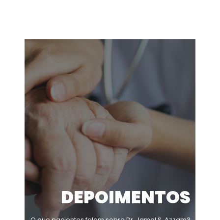
DEPOIMENTOS
O que pacientes falam sobre Dr. Jamal S. Azzam?