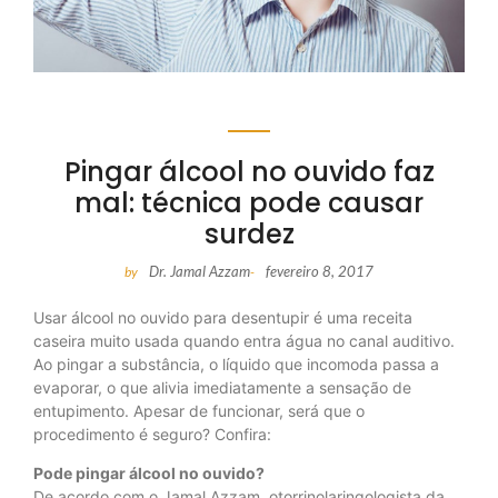
Pingar álcool no ouvido faz
mal: técnica pode causar
surdez
Dr. Jamal Azzam
fevereiro 8, 2017
by
-
Usar álcool no ouvido para desentupir é uma receita
caseira muito usada quando entra água no canal auditivo.
Ao pingar a substância, o líquido que incomoda passa a
evaporar, o que alivia imediatamente a sensação de
entupimento. Apesar de funcionar, será que o
procedimento é seguro? Confira:
Pode pingar álcool no ouvido?
De acordo com o Jamal Azzam, otorrinolaringologista da