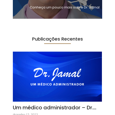
Conheça um pouco mais sobre Dr. Jamal
Publicações Recentes
Um médico administrador – Dr.…
dezembro 15, 2023