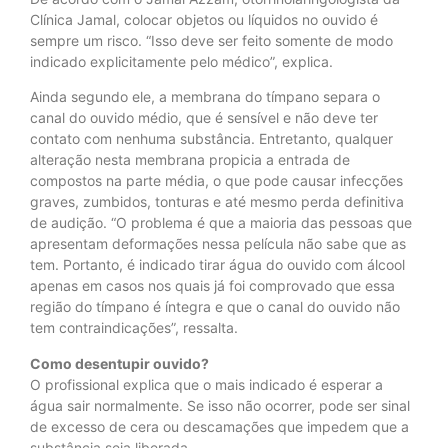
Clínica Jamal, colocar objetos ou líquidos no ouvido é
sempre um risco. “Isso deve ser feito somente de modo
indicado explicitamente pelo médico”, explica.
Ainda segundo ele, a membrana do tímpano separa o
canal do ouvido médio, que é sensível e não deve ter
contato com nenhuma substância. Entretanto, qualquer
alteração nesta membrana propicia a entrada de
compostos na parte média, o que pode causar infecções
graves, zumbidos, tonturas e até mesmo perda definitiva
de audição. “O problema é que a maioria das pessoas que
apresentam deformações nessa película não sabe que as
tem. Portanto, é indicado tirar água do ouvido com álcool
apenas em casos nos quais já foi comprovado que essa
região do tímpano é íntegra e que o canal do ouvido não
tem contraindicações”, ressalta.
Como desentupir ouvido?
O profissional explica que o mais indicado é esperar a
água sair normalmente. Se isso não ocorrer, pode ser sinal
de excesso de cera ou descamações que impedem que a
substância seja liberada.