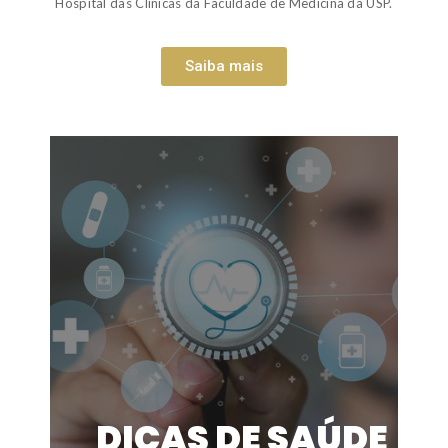
Hospital das Clínicas da Faculdade de Medicina da USP.
Saiba mais
DICAS DE SAÚDE