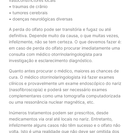
vasoconstrictores locais
• traumas de crânio
• tumores cerebrais
• doenças neurológicas diversas
A perda do olfato pode ser transitória e fugaz ou até
definitiva. Depende muito da causa, o que muitas vezes,
infelizmente, não se tem certeza. O que devemos fazer é:
em caso de perda do olfato procurar imediatamente uma
consulta com médico otorrinolaringologista para
investigação e esclarecimento diagnóstico.
Quanto antes procurar o médico, maiores as chances de
cura. O médico otorrinolaringologista irá fazer exames
clínicos e provavelmente um exame endoscópico do nariz
(nasofibroscopia) e poderá ser necessário exames
complementares como uma tomografia computadorizada
ou uma ressonância nuclear magnética, etc.
Inúmeros tratamentos podem ser prescritos, desde
medicamentos via oral até locais no nariz. Entretanto,
infelizmente alguns casos não têm sucesso e o olfato não
volta. Isto é uma realidade que não deve ser omitida dos