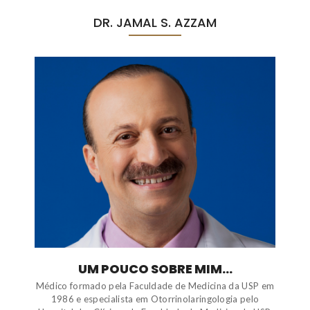
DR. JAMAL S. AZZAM
UM POUCO SOBRE MIM...
Médico formado pela Faculdade de Medicina da USP em
1986 e especialista em Otorrinolaringologia pelo