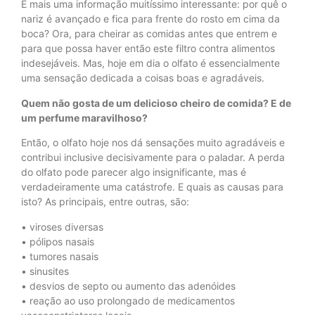
E mais uma informação muitíssimo interessante: por quê o
nariz é avançado e fica para frente do rosto em cima da
boca? Ora, para cheirar as comidas antes que entrem e
para que possa haver então este filtro contra alimentos
indesejáveis. Mas, hoje em dia o olfato é essencialmente
uma sensação dedicada a coisas boas e agradáveis.
Quem não gosta de um delicioso cheiro de comida? E de
um perfume maravilhoso?
Então, o olfato hoje nos dá sensações muito agradáveis e
contribui inclusive decisivamente para o paladar. A perda
do olfato pode parecer algo insignificante, mas é
verdadeiramente uma catástrofe. E quais as causas para
isto? As principais, entre outras, são:
• viroses diversas
• pólipos nasais
• tumores nasais
• sinusites
• desvios de septo ou aumento das adenóides
• reação ao uso prolongado de medicamentos