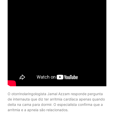
O otorrinolaringologista Jamal Azzam responde pergunta
de internauta que diz ter arritmia cardíaca apenas quando
deita na cama para dormir. O especialista confirma que a
arritmia e a apneia são relacionados.