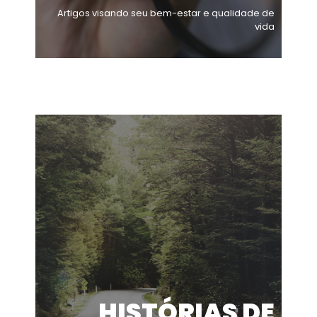
Artigos visando seu bem-estar e qualidade de
vida
HISTÓRIAS DE