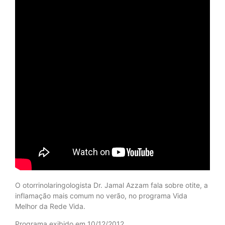
O otorrinolaringologista Dr. Jamal Azzam fala sobre otite, a
inflamação mais comum no verão, no programa Vida
Melhor da Rede Vida.
Programa exibido em 10/12/2012.