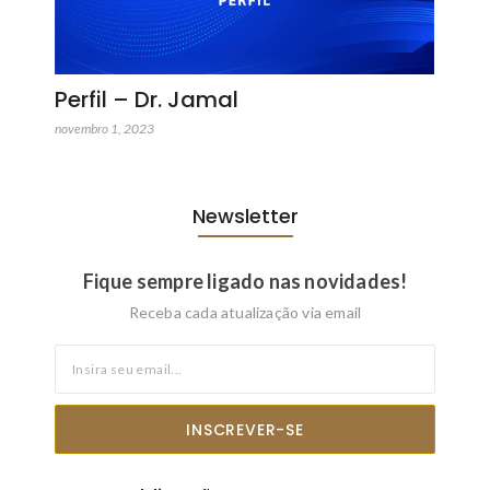
Perfil – Dr. Jamal
novembro 1, 2023
Newsletter
Fique sempre ligado nas novidades!
Receba cada atualização via email
INSCREVER-SE