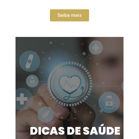
Saiba mais
DICAS DE SAÚDE