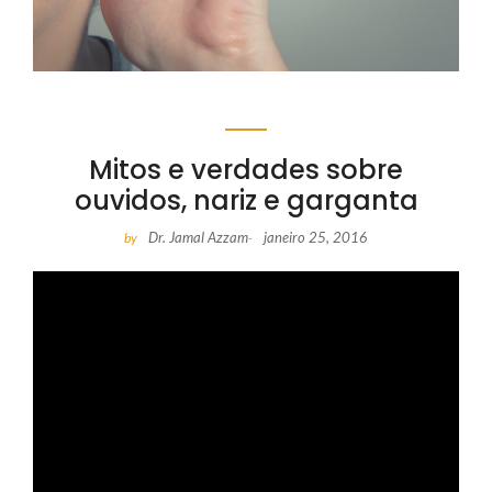
Mitos e verdades sobre
ouvidos, nariz e garganta
Dr. Jamal Azzam
janeiro 25, 2016
by
-