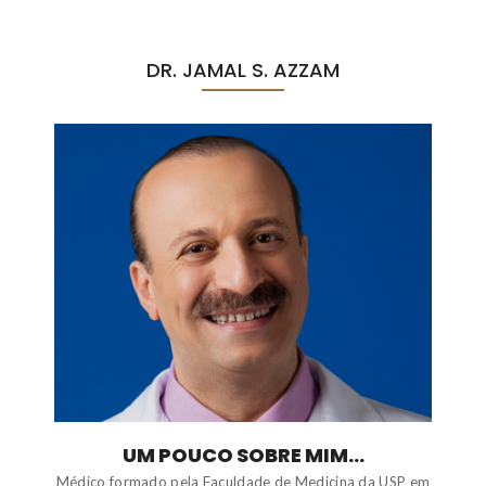
DR. JAMAL S. AZZAM
UM POUCO SOBRE MIM...
Médico formado pela Faculdade de Medicina da USP em