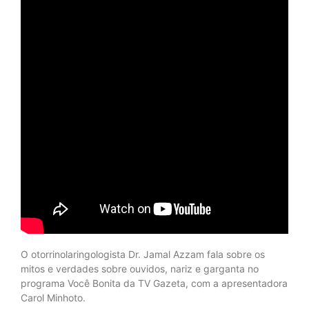
O otorrinolaringologista Dr. Jamal Azzam fala sobre os
mitos e verdades sobre ouvidos, nariz e garganta no
programa Você Bonita da TV Gazeta, com a apresentadora
Carol Minhoto.