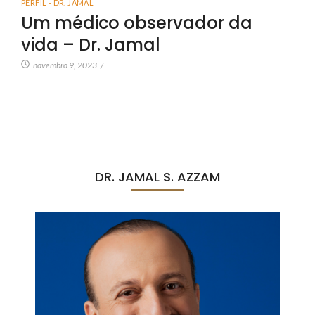
PERFIL - DR. JAMAL
Um médico observador da
vida – Dr. Jamal
novembro 9, 2023
/
DR. JAMAL S. AZZAM