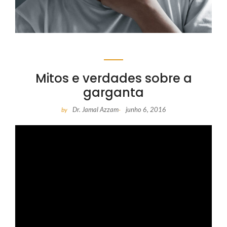
Mitos e verdades sobre a
garganta
Dr. Jamal Azzam
junho 6, 2016
by
-