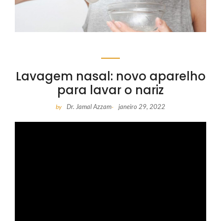
Lavagem nasal: novo aparelho
para lavar o nariz
Dr. Jamal Azzam
janeiro 29, 2022
by
-