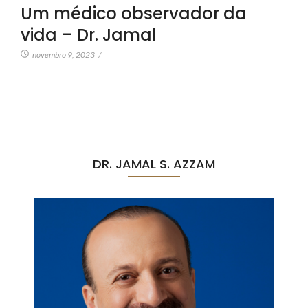
Um médico observador da
vida – Dr. Jamal
novembro 9, 2023
/
DR. JAMAL S. AZZAM