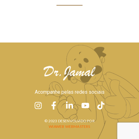
Acompanhe pelas redes sociais
© 2023 DESENVOLVIDO POR
WIAWEB WEBMASTERS