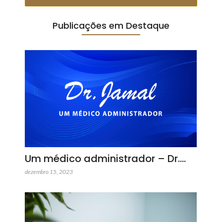
Publicações em Destaque
Um médico administrador – Dr.…
dezembro 15, 2023