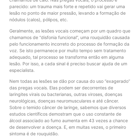
parecido: um trauma mais forte e repetido vai gerar uma
lesão no ponto de maior pressão, levando a formação de
nódulos (calos), pólipos, etc.
Geralmente, as lesões vocais começam por um quadro que
chamamos de “disfonia funcional”, uma rouquidão causada
pelo funcionamento incorreto do processo de formação da
voz. Se isto permanece por muito tempo sem tratamento
adequado, tal processo se transforma então em alguma
lesão. Por isso, a cada sinal é preciso buscar ajuda de um
especialista.
Nem todas as lesões se dão por causa do uso “exagerado”
das pregas vocais. Elas podem ser decorrentes de
laringites virais ou bacterianas, outras viroses, doenças
neurológicas, doenças neuromusculares e até câncer.
Sobre o temido câncer de laringe, sabemos que diversos
estudos científicos demostram que o uso constante de
álcool associado ao fumo aumenta em 43 vezes a chance
de desenvolver a doença. E, em muitas vezes, o primeiro
sintoma é de rouquidão.