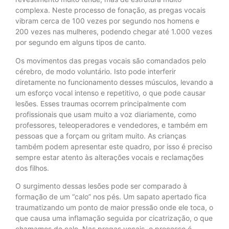
complexa. Neste processo de fonação, as pregas vocais
vibram cerca de 100 vezes por segundo nos homens e
200 vezes nas mulheres, podendo chegar até 1.000 vezes
por segundo em alguns tipos de canto.
Os movimentos das pregas vocais são comandados pelo
cérebro, de modo voluntário. Isto pode interferir
diretamente no funcionamento desses músculos, levando a
um esforço vocal intenso e repetitivo, o que pode causar
lesões. Esses traumas ocorrem principalmente com
profissionais que usam muito a voz diariamente, como
professores, teleoperadores e vendedores, e também em
pessoas que a forçam ou gritam muito. As crianças
também podem apresentar este quadro, por isso é preciso
sempre estar atento às alterações vocais e reclamações
dos filhos.
O surgimento dessas lesões pode ser comparado à
formação de um “calo” nos pés. Um sapato apertado fica
traumatizando um ponto de maior pressão onde ele toca, o
que causa uma inflamação seguida por cicatrização, o que
chamamos de calo. Nas pregas vocais, o processo é