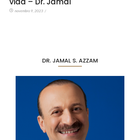
vida – Dr. Jamal
novembro 9, 2023
/
DR. JAMAL S. AZZAM