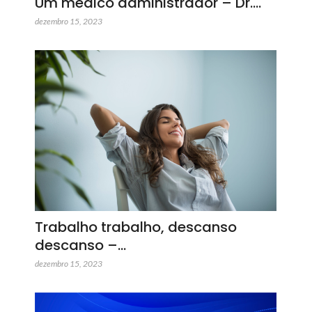
Um médico administrador – Dr.…
dezembro 15, 2023
Trabalho trabalho, descanso
descanso –…
dezembro 15, 2023