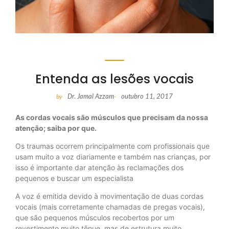
Entenda as lesões vocais
Dr. Jamal Azzam
outubro 11, 2017
by
-
As cordas vocais são músculos que precisam da nossa
atenção; saiba por que.
Os traumas ocorrem principalmente com profissionais que
usam muito a voz diariamente e também nas crianças, por
isso é importante dar atenção às reclamações dos
pequenos e buscar um especialista
A voz é emitida devido à movimentação de duas cordas
vocais (mais corretamente chamadas de pregas vocais),
que são pequenos músculos recobertos por um
revestimento muito tênue, mas de estrutura muito