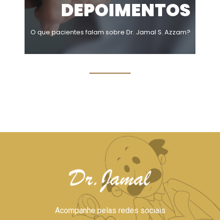
DEPOIMENTOS
O que pacientes falam sobre Dr. Jamal S. Azzam?
Acompanhe pelas redes sociais