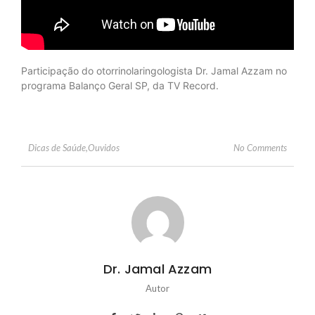
Participação do otorrinolaringologista Dr. Jamal Azzam no
programa Balanço Geral SP, da TV Record.
No Comments
Dicas de Saúde
,
Ouvidos
Dr. Jamal Azzam
Autor