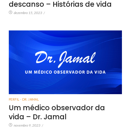
descanso – Histórias de vida
dezembro 15, 2023
/
PERFIL - DR. JAMAL
Um médico observador da
vida – Dr. Jamal
novembro 9, 2023
/