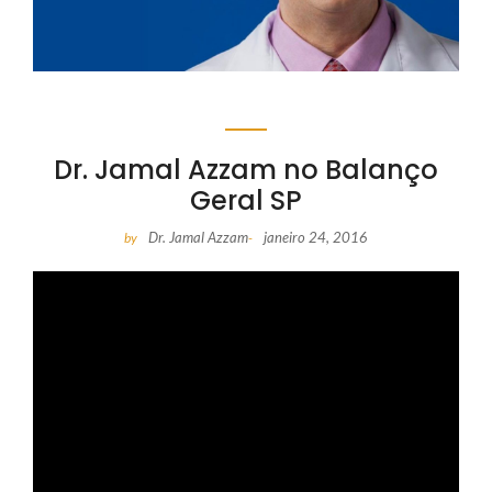
Dr. Jamal Azzam no Balanço
Geral SP
Dr. Jamal Azzam
janeiro 24, 2016
by
-