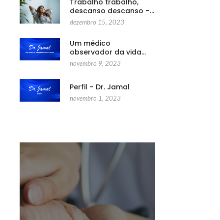
Trabalho trabalho,
descanso descanso –…
dezembro 15, 2023
Um médico
observador da vida…
novembro 9, 2023
Perfil – Dr. Jamal
novembro 1, 2023