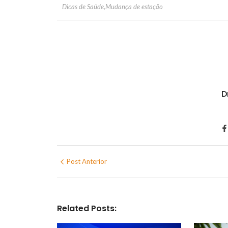
Dicas de Saúde
,
Mudança de estação
D
Post Anterior
Related Posts: