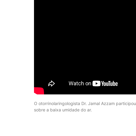
O otorrinolaringologista Dr. Jamal Azzam participou
sobre a baixa umidade do ar.