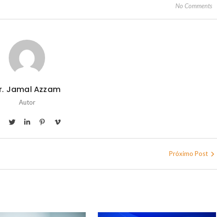
No Comments
r. Jamal Azzam
Autor
Próximo Post