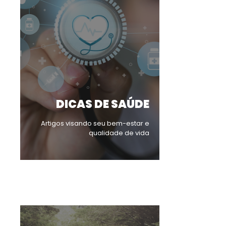
DICAS DE SAÚDE
Artigos visando seu bem-estar e
qualidade de vida