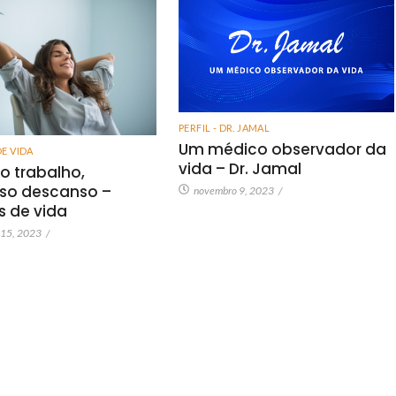
PERFIL - DR. JAMAL
Um médico observador da
DE VIDA
vida – Dr. Jamal
o trabalho,
so descanso –
novembro 9, 2023
/
as de vida
 15, 2023
/