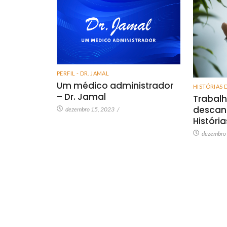
PERFIL - DR. JAMAL
Um médico administrador
HISTÓRIAS 
– Dr. Jamal
Trabalh
descan
dezembro 15, 2023
/
Históri
dezembro