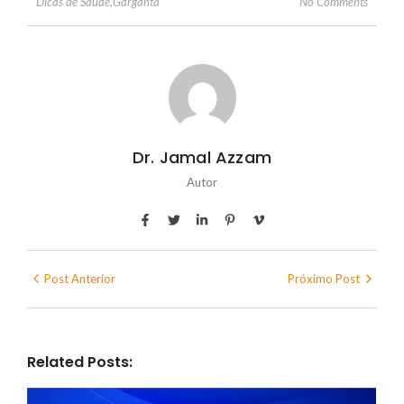
No Comments
Dicas de Saúde
,
Garganta
Dr. Jamal Azzam
Autor
Post Anterior
Próximo Post
Related Posts: