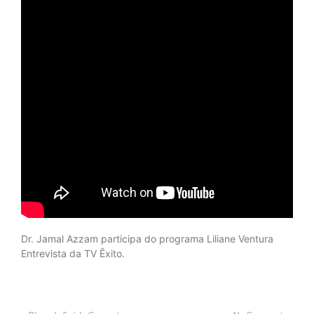
Dr. Jamal Azzam participa do programa Liliane Ventura
Entrevista da TV Êxito.