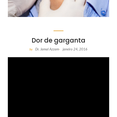
Dor de garganta
Dr. Jamal Azzam
janeiro 24, 2016
by
-