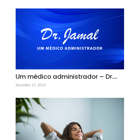
Um médico administrador – Dr.…
dezembro 15, 2023