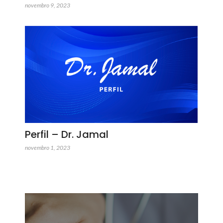
novembro 9, 2023
Perfil – Dr. Jamal
novembro 1, 2023