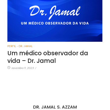
PERFIL - DR. JAMAL
Um médico observador da
vida – Dr. Jamal
novembro 9, 2023
/
DR. JAMAL S. AZZAM