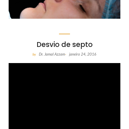
Desvio de septo
Dr. Jamal Azzam
janeiro 24, 2016
by
-