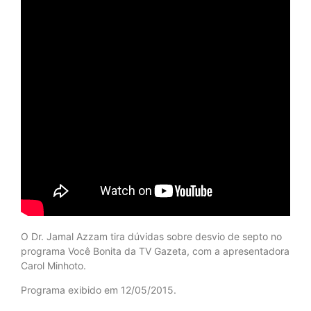
O Dr. Jamal Azzam tira dúvidas sobre desvio de septo no
programa Você Bonita da TV Gazeta, com a apresentadora
Carol Minhoto.
Programa exibido em 12/05/2015.