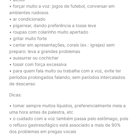
• forçar muito a voz: jogos de futebol, conversar em
ambientes ruidosos
• ar condicionado
• pigarrear, dando preferência a tosse leve
• roupas com colarinho muito apertado
• gritar muito forte
• cantar em apresentações, corais (ex.: igrejas) sem
preparo: leva a grandes problemas
• sussurrar ou cochichar
• tossir com força excessiva
• para quem fala muito ou trabalha com a voz, evite ter
períodos prolongados falando, sem períodos intercalados
de descanso
Dicas:
• tomar sempre muitos líquidos, preferencialmente meia a
uma hora antes de palestra, etc
• o cuidado com a voz também passa pelo estômago, pois
o refluxo gastresofágico está associado a mais de 90%
dos problemas em pregas vocais