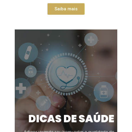
Saiba mais
DICAS DE SAÚDE
Artigos visando seu bem-estar e qualidade de