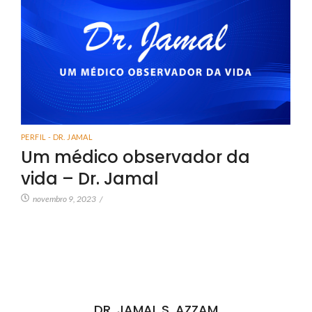
PERFIL - DR. JAMAL
Um médico observador da
vida – Dr. Jamal
novembro 9, 2023
/
DR. JAMAL S. AZZAM