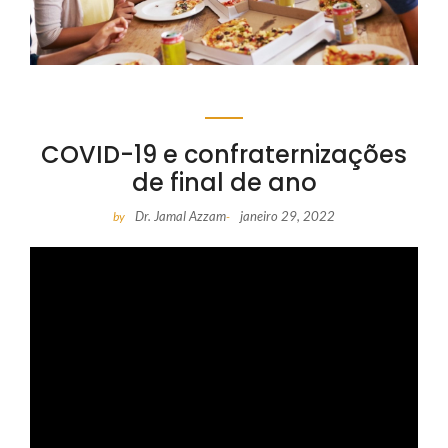
COVID-19 e confraternizações
de final de ano
Dr. Jamal Azzam
janeiro 29, 2022
by
-