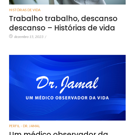
HISTÓRIAS DE VIDA
Trabalho trabalho, descanso
descanso – Histórias de vida
dezembro 15, 2023
/
PERFIL - DR. JAMAL
Um médico observador da