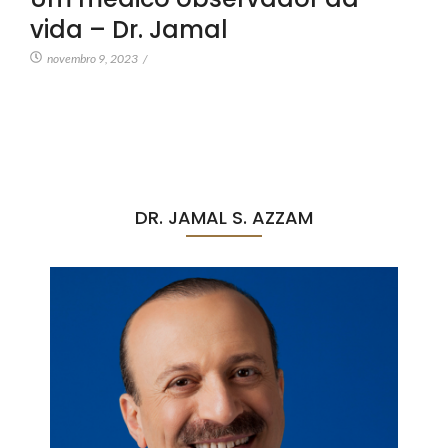
vida – Dr. Jamal
novembro 9, 2023
/
DR. JAMAL S. AZZAM