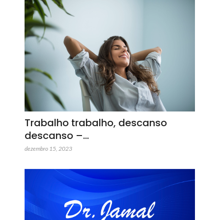
Trabalho trabalho, descanso
descanso –…
dezembro 15, 2023