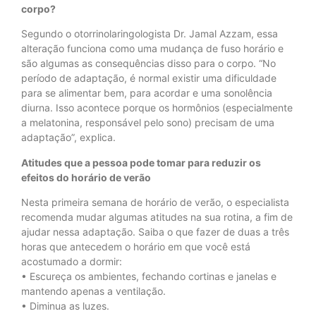
corpo?
Segundo o otorrinolaringologista Dr. Jamal Azzam, essa
alteração funciona como uma mudança de fuso horário e
são algumas as consequências disso para o corpo. “No
período de adaptação, é normal existir uma dificuldade
para se alimentar bem, para acordar e uma sonolência
diurna. Isso acontece porque os hormônios (especialmente
a melatonina, responsável pelo sono) precisam de uma
adaptação”, explica.
Atitudes que a pessoa pode tomar para reduzir os
efeitos do horário de verão
Nesta primeira semana de horário de verão, o especialista
recomenda mudar algumas atitudes na sua rotina, a fim de
ajudar nessa adaptação. Saiba o que fazer de duas a três
horas que antecedem o horário em que você está
acostumado a dormir:
• Escureça os ambientes, fechando cortinas e janelas e
mantendo apenas a ventilação.
• Diminua as luzes.