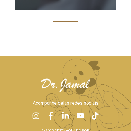
Acompanhe pelas redes sociais
© 2023 DESENVOLVIDO POR