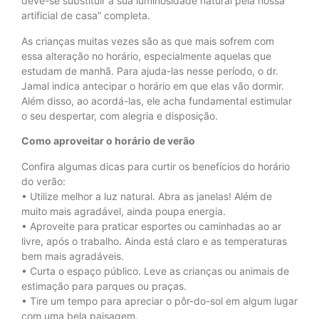
deve-se substituir a sua luminosidade natural pela nossa
artificial de casa” completa.
As crianças muitas vezes são as que mais sofrem com
essa alteração no horário, especialmente aquelas que
estudam de manhã. Para ajuda-las nesse período, o dr.
Jamal indica antecipar o horário em que elas vão dormir.
Além disso, ao acordá-las, ele acha fundamental estimular
o seu despertar, com alegria e disposição.
Como aproveitar o horário de verão
Confira algumas dicas para curtir os benefícios do horário
do verão:
• Utilize melhor a luz natural. Abra as janelas! Além de
muito mais agradável, ainda poupa energia.
• Aproveite para praticar esportes ou caminhadas ao ar
livre, após o trabalho. Ainda está claro e as temperaturas
bem mais agradáveis.
• Curta o espaço público. Leve as crianças ou animais de
estimação para parques ou praças.
• Tire um tempo para apreciar o pôr-do-sol em algum lugar
com uma bela paisagem.