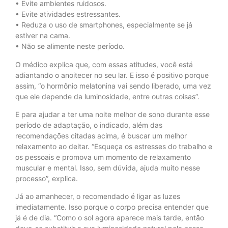
• Evite ambientes ruidosos.
• Evite atividades estressantes.
• Reduza o uso de smartphones, especialmente se já
estiver na cama.
• Não se alimente neste período.
O médico explica que, com essas atitudes, você está
adiantando o anoitecer no seu lar. E isso é positivo porque
assim, “o hormônio melatonina vai sendo liberado, uma vez
que ele depende da luminosidade, entre outras coisas”.
E para ajudar a ter uma noite melhor de sono durante esse
período de adaptação, o indicado, além das
recomendações citadas acima, é buscar um melhor
relaxamento ao deitar. “Esqueça os estresses do trabalho e
os pessoais e promova um momento de relaxamento
muscular e mental. Isso, sem dúvida, ajuda muito nesse
processo”, explica.
Já ao amanhecer, o recomendado é ligar as luzes
imediatamente. Isso porque o corpo precisa entender que
já é de dia. “Como o sol agora aparece mais tarde, então