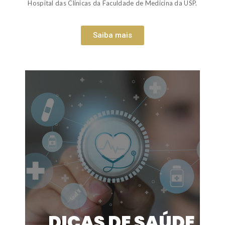
Hospital das Clínicas da Faculdade de Medicina da USP.
Saiba mais
DICAS DE SAÚDE