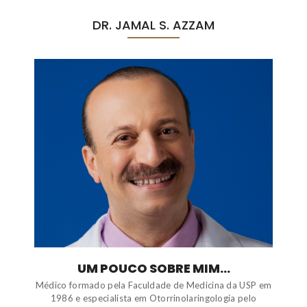
DR. JAMAL S. AZZAM
UM POUCO SOBRE MIM...
Médico formado pela Faculdade de Medicina da USP em
1986 e especialista em Otorrinolaringologia pelo