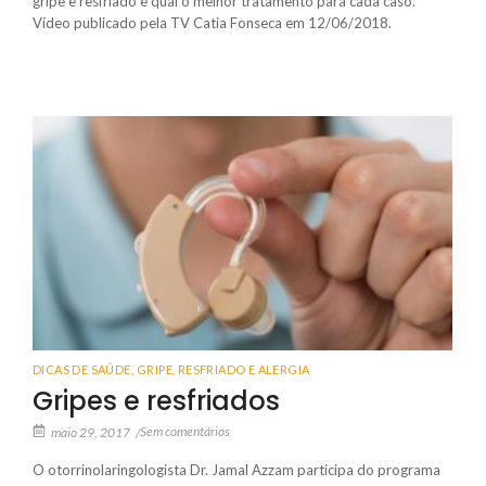
gripe e resfriado e qual o melhor tratamento para cada caso.
Vídeo publicado pela TV Catia Fonseca em 12/06/2018.
DICAS DE SAÚDE
,
GRIPE, RESFRIADO E ALERGIA
Gripes e resfriados
Sem comentários
maio 29, 2017
/
O otorrinolaringologista Dr. Jamal Azzam participa do programa