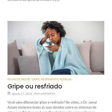
DICAS DE SAÚDE
,
GRIPE, RESFRIADO E ALERGIA
Gripe ou resfriado
Sem comentários
agosto 17, 2018
/
Você sabe diferenciar gripe e resfriado? No vídeo, o Dr. Jamal
Azzam esclarece todas as suas dúvidas sobre os sintomas de