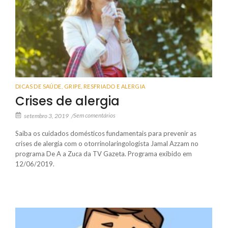
DICAS DE SAÚDE
,
GRIPE, RESFRIADO E ALERGIA
Crises de alergia
Sem comentários
setembro 3, 2019
/
Saiba os cuidados domésticos fundamentais para prevenir as
crises de alergia com o otorrinolaringologista Jamal Azzam no
programa De A a Zuca da TV Gazeta. Programa exibido em
12/06/2019.