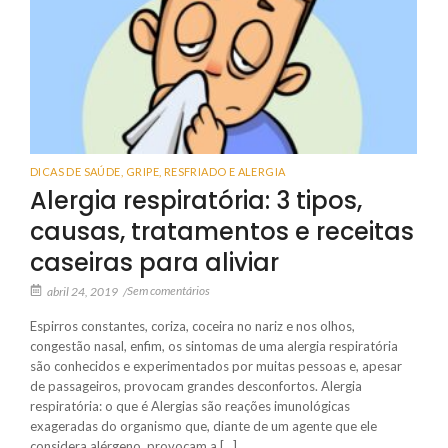
DICAS DE SAÚDE
,
GRIPE, RESFRIADO E ALERGIA
Alergia respiratória: 3 tipos,
causas, tratamentos e receitas
caseiras para aliviar
Sem comentários
abril 24, 2019
/
Espirros constantes, coriza, coceira no nariz e nos olhos,
congestão nasal, enfim, os sintomas de uma alergia respiratória
são conhecidos e experimentados por muitas pessoas e, apesar
de passageiros, provocam grandes desconfortos. Alergia
respiratória: o que é Alergias são reações imunológicas
exageradas do organismo que, diante de um agente que ele
considera alérgeno, provocam a […]