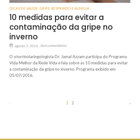
DICAS DE SAÚDE
,
GRIPE, RESFRIADO E ALERGIA
10 medidas para evitar a
contaminação da gripe no
inverno
Sem comentários
agosto 3, 2016
/
O otorrinolaringologista Dr. Jamal Azzam participa do Programa
Vida Melhor da Rede Vida e fala sobre as 10 medidas para evitar
a contaminação da gripe no inverno. Programa exibido em
05/07/2016.
1
2