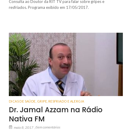
Consulta ao Doutor da RIT TV para falar sobre gripes e
resfriados. Programa exibido em 17/05/2017.
DICAS DE SAÚDE
,
GRIPE, RESFRIADO E ALERGIA
Dr. Jamal Azzam na Rádio
Nativa FM
Sem comentários
maio 8, 2017
/