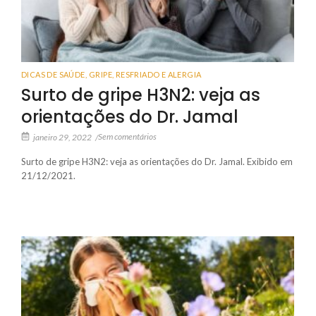
DICAS DE SAÚDE
,
GRIPE, RESFRIADO E ALERGIA
Surto de gripe H3N2: veja as
orientações do Dr. Jamal
Sem comentários
janeiro 29, 2022
/
Surto de gripe H3N2: veja as orientações do Dr. Jamal. Exibido em
21/12/2021.