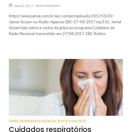
Sem comentários
maio 8, 2017
/
https://www.jamal.com.br/wp-content/uploads/2017/05/Dr-
Jamal-Azzam-na-Radio-Agencia-EBC-27-04-2017.mp3 Dr. Jamal
Azzam fala sobre a vacina da gripe no programa Cotidiano da
Rádio Nacional transmitido em 27/04/2017. EBC Rádios
GRIPE, RESFRIADO E ALERGIA
,
RINITE E SINUSITE
Cuidados respiratórios