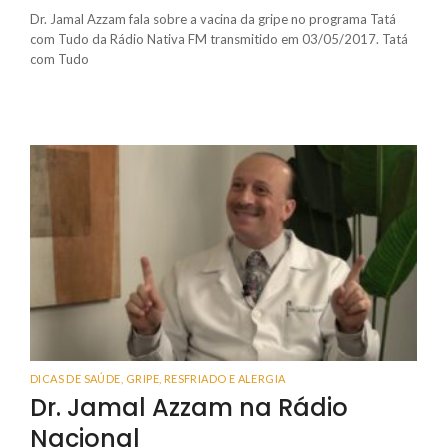
Dr. Jamal Azzam fala sobre a vacina da gripe no programa Tatá
com Tudo da Rádio Nativa FM transmitido em 03/05/2017. Tatá
com Tudo
DICAS DE SAÚDE
,
GRIPE, RESFRIADO E ALERGIA
Dr. Jamal Azzam na Rádio
Nacional