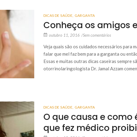
DICAS DE SAÚDE
,
GARGANTA
Conheça os amigos e
outubro 11, 2016
/
Sem comentários
Veja quais são os cuidados necessários para m
falar que mel faz bem para a garganta ou entã
Essas e muitas outras dicas caseiras sempre s
otorrinolaringologista Dr. Jamal Azzam comen
DICAS DE SAÚDE
,
GARGANTA
O que causa e como 
que fez médico proibir