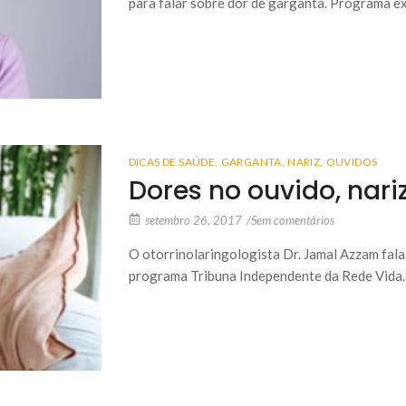
para falar sobre dor de garganta. Programa 
DICAS DE SAÚDE
,
GARGANTA
,
NARIZ
,
OUVIDOS
Dores no ouvido, nari
setembro 26, 2017
/
Sem comentários
O otorrinolaringologista Dr. Jamal Azzam fala
programa Tribuna Independente da Rede Vida