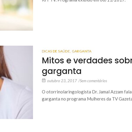
DICAS DE SAÚDE
,
GARGANTA
Mitos e verdades sob
garganta
outubro 23, 2017
/
Sem comentários
O otorrinolaringologista Dr. Jamal Azzam fala
garganta no programa Mulheres da TV Gazeta