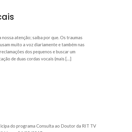
cais
a nossa atenção; saiba por que. Os traumas
 usam muito a voz diariamente e também nas
s reclamações dos pequenos e buscar um
tação de duas cordas vocais (mais […]
ticipa do programa Consulta ao Doutor da RIT TV