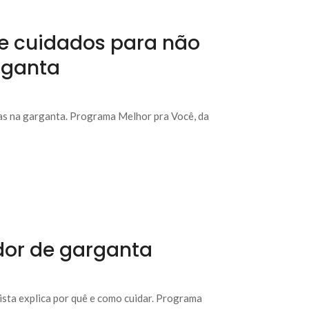
re cuidados para não
rganta
mas na garganta. Programa Melhor pra Você, da
dor de garganta
sta explica por quê e como cuidar. Programa