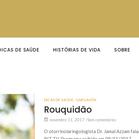
DICAS DE SAÚDE
HISTÓRIAS DE VIDA
SOBRE
DICAS DE SAÚDE
,
GARGANTA
Rouquidão
novembro 11, 2017
/
Sem comentários
O otorrinolaringologista Dr. Jamal Azzam fa
RIT TV. Programa exibido em 08/11/2017.