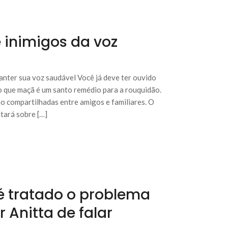
 inimigos da voz
anter sua voz saudável Você já deve ter ouvido
o que maçã é um santo remédio para a rouquidão.
ão compartilhadas entre amigos e familiares. O
tará sobre […]
é tratado o problema
 Anitta de falar