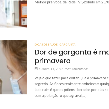
Melhor pra Você, da RedeTV!, exibido em 25/
DICAS DE SAÚDE
,
GARGANTA
Dor de garganta é m
primavera
outubro 11, 2016
/
Sem comentários
Veja o que fazer para evitar Que a primavera é
segredo. As flores realmente embelezam qualqu
lado ruim é que os pólens liberados por elas s
com a poluição, o que agrava […]