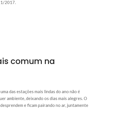
01/2017.
ais comum na
 uma das estações mais lindas do ano não é
er ambiente, deixando os dias mais alegres. O
e desprendem e ficam pairando no ar, juntamente