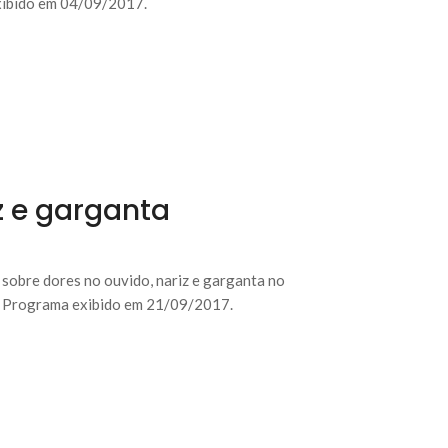
exibido em 04/09/2017.
z e garganta
 sobre dores no ouvido, nariz e garganta no
. Programa exibido em 21/09/2017.