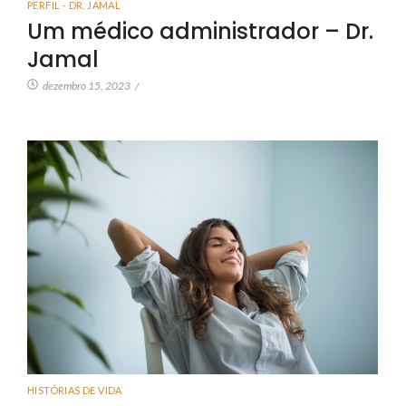
PERFIL - DR. JAMAL
Um médico administrador – Dr.
Jamal
dezembro 15, 2023
/
HISTÓRIAS DE VIDA