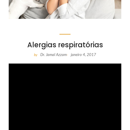
Alergias respiratórias
Dr. Jamal Azzam
janeiro 4, 2017
by
-