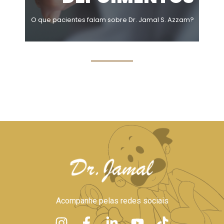
O que pacientes falam sobre Dr. Jamal S. Azzam?
Acompanhe pelas redes sociais