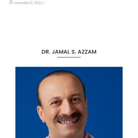
novembro 9, 2023
/
DR. JAMAL S. AZZAM