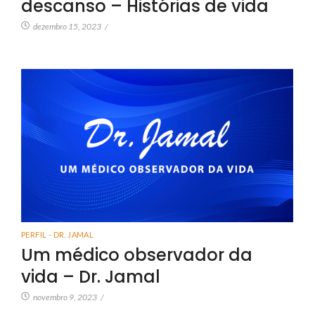
descanso – Histórias de vida
dezembro 15, 2023
/
PERFIL - DR. JAMAL
Um médico observador da
vida – Dr. Jamal
novembro 9, 2023
/