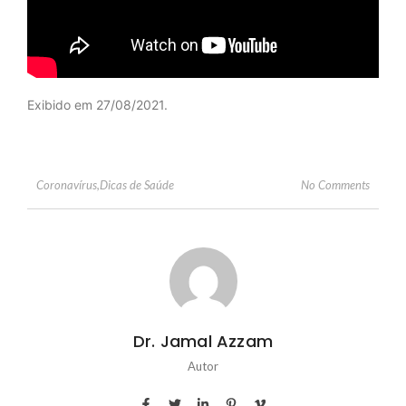
Exibido em 27/08/2021.
No Comments
Coronavírus
,
Dicas de Saúde
Dr. Jamal Azzam
Autor