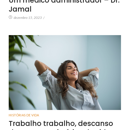
Um médico administrador – Dr.
Jamal
dezembro 15, 2023
/
HISTÓRIAS DE VIDA
Trabalho trabalho, descanso