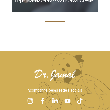
O que pacientes falam sobre Dr. Jamal S. Azzam?
Acompanhe pelas redes sociais