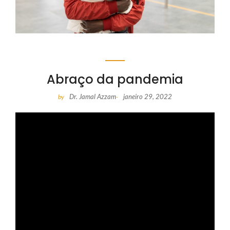
Abraço da pandemia
Dr. Jamal Azzam
janeiro 29, 2022
by
-