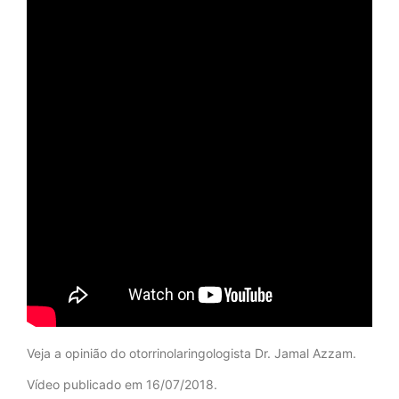
Veja a opinião do otorrinolaringologista Dr. Jamal Azzam.
Vídeo publicado em 16/07/2018.