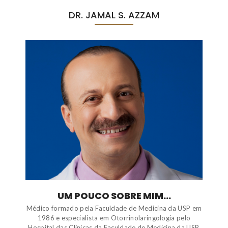
DR. JAMAL S. AZZAM
UM POUCO SOBRE MIM...
Médico formado pela Faculdade de Medicina da USP em
1986 e especialista em Otorrinolaringologia pelo
Hospital das Clínicas da Faculdade de Medicina da USP.