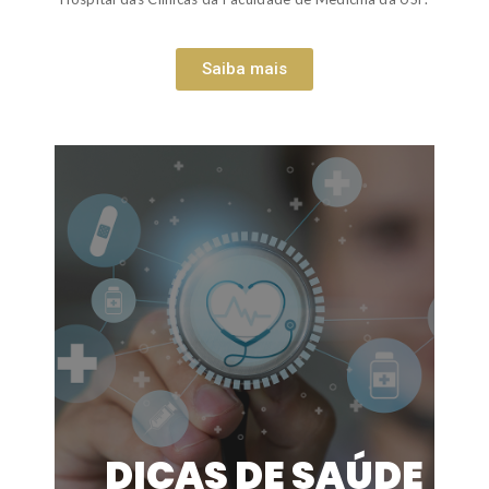
Saiba mais
DICAS DE SAÚDE