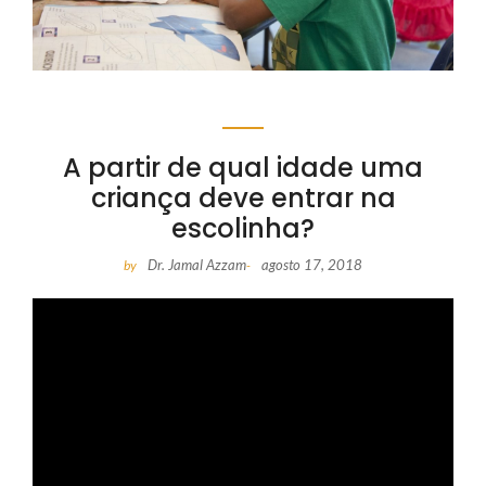
A partir de qual idade uma
criança deve entrar na
escolinha?
Dr. Jamal Azzam
agosto 17, 2018
by
-