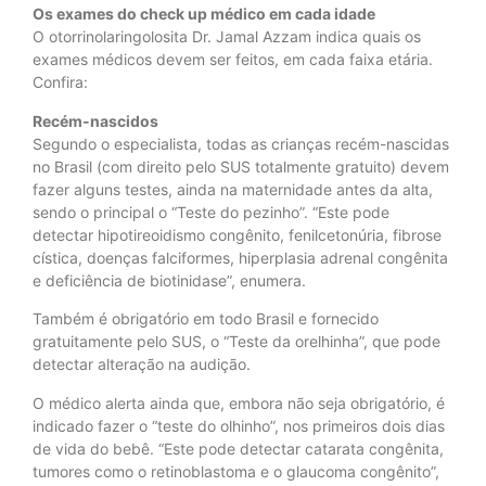
Os exames do check up médico em cada idade
O otorrinolaringolosita Dr. Jamal Azzam indica quais os
exames médicos devem ser feitos, em cada faixa etária.
Confira:
Recém-nascidos
Segundo o especialista, todas as crianças recém-nascidas
no Brasil (com direito pelo SUS totalmente gratuito) devem
fazer alguns testes, ainda na maternidade antes da alta,
sendo o principal o “Teste do pezinho”. “Este pode
detectar hipotireoidismo congênito, fenilcetonúria, fibrose
cística, doenças falciformes, hiperplasia adrenal congênita
e deficiência de biotinidase”, enumera.
Também é obrigatório em todo Brasil e fornecido
gratuitamente pelo SUS, o “Teste da orelhinha”, que pode
detectar alteração na audição.
O médico alerta ainda que, embora não seja obrigatório, é
indicado fazer o “teste do olhinho”, nos primeiros dois dias
de vida do bebê. “Este pode detectar catarata congênita,
tumores como o retinoblastoma e o glaucoma congênito”,