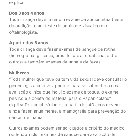
explica.
Dos 3 aos 4 anos
Toda criança deve fazer um exame de audiometria (teste
da audição) e um teste de acuidade visual com o
oftalmologista.
A partir dos 5 anos
Toda criança deve fazer exames de sangue de rotina
(hemograma, glicemia, tireoide, ureia, creatinina, entre
outros) e também exames de urina e de fezes.
Mulheres
“Toda mulher que teve ou tem vida sexual deve consultar o
ginecologista uma vez por ano para se submeter a uma
avaliação clínica que inclui o exame de toque, o exame
pélvico e a coleta do material para o Papanicolaou”,
explica Dr. Jamal. Mulheres a partir dos 40 anos devem
ainda fazer, anualmente, a mamografia para prevenção do
câncer de mama.
Outros exames podem ser solicitados a critério do médico,
podendo incluir exames de sangue para avaliação de