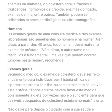
anemias ou diabetes, do colesterol total e frações e
triglicérides, hormônios de tireoide, enzimas do fígado,
exames de rins, entre outros. Também podem ser
solicitados exames cardiológicos ou ultrassonografias.
Homens
Os exames gerais de uma consulta médica e dos exames
laboratoriais são semelhantes no homem e na mulher. Além
disso, a partir dos 40 anos, todo homem deve realizar o
exame de próstata. “Além disso, o autoexame dos
testículos é fundamental, uma vez que podem ocorrer
tumores nesta região”, recomenda.
Exames gerais
Segundo o médico, o exame de colesterol deve ser feito
anualmente para indivíduos sem história clínica de
hipercolesterolemia familiar, ou semestralmente se houver
esta história. “Todos adultos devem fazer esta medida,
pois somente a dieta por vezes não é o suficiente para que
os níveis adequados de colesterol estejam normais”, alerta.
Não deixe para depois o cuidado com a sua saúde e