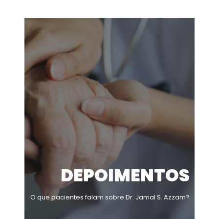
DEPOIMENTOS
O que pacientes falam sobre Dr. Jamal S. Azzam?