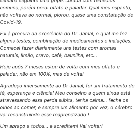
semana seguinte uma gripe, curada com remédios
comuns, porém perdi olfato e paladar. Qual meu espanto,
não voltava ao normal, piorou, quase uma constatação de
Covid-19.
Fui à procura da excelência do Dr. Jamal, o qual me fez
alguns testes, combinação de medicamentos e inalações.
Comecei fazer diariamente uns testes com aromas
naturais, limão, cravo, café, baunilha, etc…
Hoje após 7 meses estou de volta com meu olfato e
paladar, não em 100%, mas de volta!
Agradeço imensamente ao Dr Jamal, foi um tratamento de
fé, esperança e ciência! Meu conselho a quem ainda está
atravessando essa perda súbita, tenha calma… feche os
olhos ao comer, e sempre um alimento por vez, o cérebro
vai reconstruindo esse reaprendizado !
Um abraço a todos… e acreditem! Vai voltar!