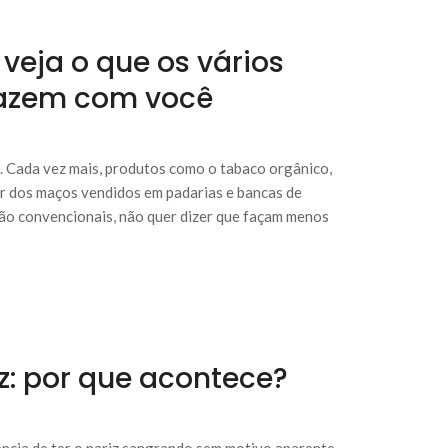
 veja o que os vários
fazem com você
. Cada vez mais, produtos como o tabaco orgânico,
ar dos maços vendidos em padarias e bancas de
são convencionais, não quer dizer que façam menos
: por que acontece?
ncia de ter o nariz sangrando sem motivo aparente