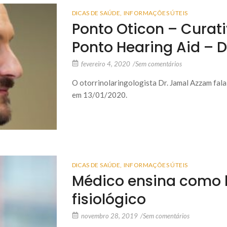
DICAS DE SAÚDE
,
INFORMAÇÕES ÚTEIS
Ponto Oticon – Curat
Ponto Hearing Aid – 
fevereiro 4, 2020
/
Sem comentários
O otorrinolaringologista Dr. Jamal Azzam fala
em 13/01/2020.
DICAS DE SAÚDE
,
INFORMAÇÕES ÚTEIS
Médico ensina como l
fisiológico
novembro 28, 2019
/
Sem comentários