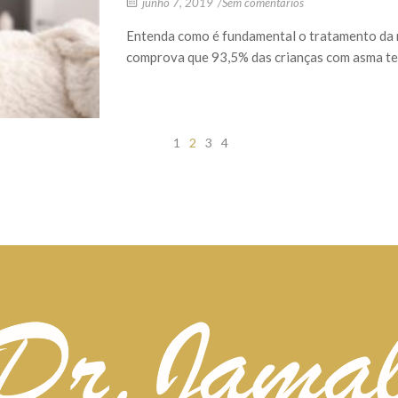
junho 7, 2019
/
Sem comentários
Entenda como é fundamental o tratamento da rin
comprova que 93,5% das crianças com asma tem
1
2
3
4