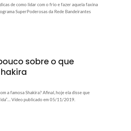
dicas de como lidar com o frio e fazer aquela faxina
 Programa SuperPoderosas da Rede Bandeirantes
ouco sobre o que
hakira
m a famosa Shakira? Afinal, hoje ela disse que
vida”… Vídeo publicado em 05/11/2019.