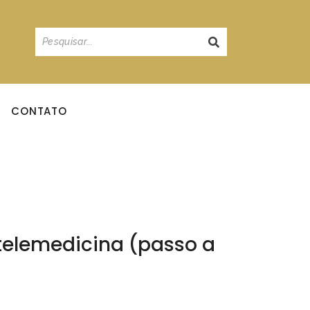
CONTATO
 telemedicina (passo a