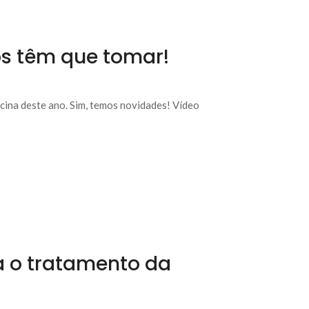
os têm que tomar!
cina deste ano. Sim, temos novidades! Vídeo
a o tratamento da