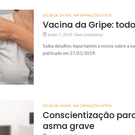
DICAS DE SAÚDE
,
INFORMAÇÕES ÚTEIS
Vacina da Gripe: tod
junho 7, 2019
/
Sem comentários
Saiba detalhes importantes e novos sobre a va
publicado em 27/05/2019.
DICAS DE SAÚDE
,
INFORMAÇÕES ÚTEIS
Conscientização par
asma grave