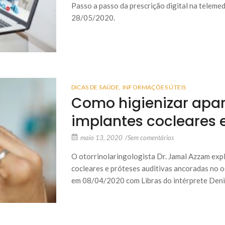
Passo a passo da prescrição digital na teleme
28/05/2020.
DICAS DE SAÚDE
,
INFORMAÇÕES ÚTEIS
Como higienizar apar
implantes cocleares e
maio 13, 2020
/
Sem comentários
O otorrinolaringologista Dr. Jamal Azzam expl
cocleares e próteses auditivas ancoradas no 
em 08/04/2020 com Libras do intérprete Denis