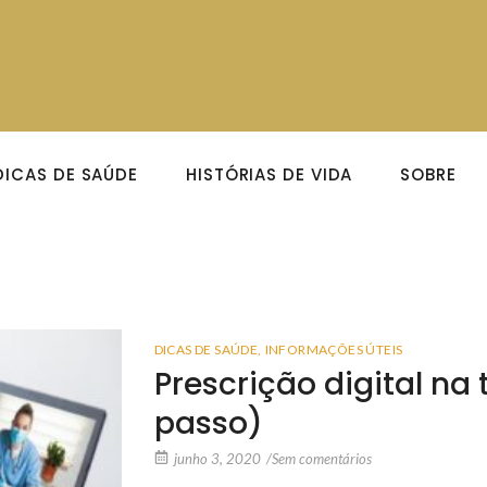
DICAS DE SAÚDE
HISTÓRIAS DE VIDA
SOBRE
DICAS DE SAÚDE
,
INFORMAÇÕES ÚTEIS
Prescrição digital na
passo)
junho 3, 2020
/
Sem comentários