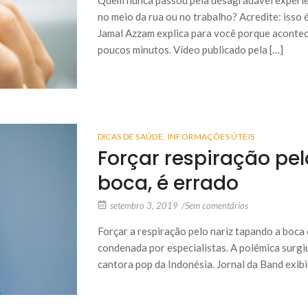
no meio da rua ou no trabalho? Acredite: isso 
Jamal Azzam explica para você porque acontec
poucos minutos. Vídeo publicado pela […]
DICAS DE SAÚDE
,
INFORMAÇÕES ÚTEIS
Forçar respiração pe
boca, é errado
setembro 3, 2019
/
Sem comentários
Forçar a respiração pelo nariz tapando a boca 
condenada por especialistas. A polêmica surg
cantora pop da Indonésia. Jornal da Band exi