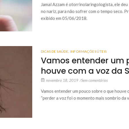
Jamal Azzam é otorrinolaringologista, ele deu 
no nariz, para não sofrer com o tempo seco.
exibido em 05/06/2018.
DICAS DE SAÚDE
,
INFORMAÇÕES ÚTEIS
Vamos entender um p
houve com a voz da S
novembro 18, 2019
/
Sem comentários
Vamos entender um pouco sobre o que houve co
“perder a voz foi o momento mais sombrio da 