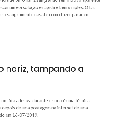
é comum e a solução é rápida e bem simples. O Dr.
e o sangramento nasal e como fazer parar em
lo nariz, tampando a
com fita adesiva durante o sono é uma técnica
iu depois de uma postagem na internet de uma
bido em 16/07/2019.