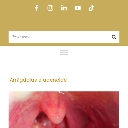
Amígdalas e adenoide