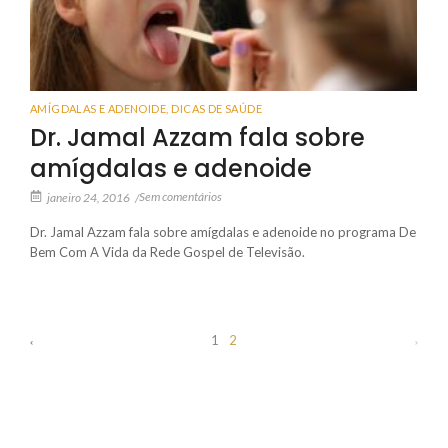
AMÍGDALAS E ADENOIDE
,
DICAS DE SAÚDE
Dr. Jamal Azzam fala sobre
amígdalas e adenoide
Sem comentários
janeiro 24, 2016
/
Dr. Jamal Azzam fala sobre amígdalas e adenoide no programa De
Bem Com A Vida da Rede Gospel de Televisão.
1
2