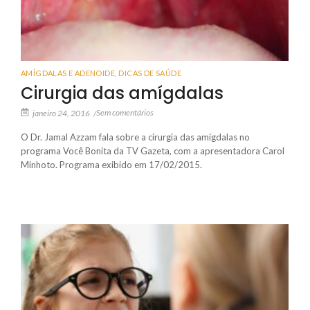
AMÍGDALAS E ADENOIDE
,
DICAS DE SAÚDE
Cirurgia das amígdalas
Sem comentários
janeiro 24, 2016
/
O Dr. Jamal Azzam fala sobre a cirurgia das amígdalas no
programa Você Bonita da TV Gazeta, com a apresentadora Carol
Minhoto. Programa exibido em 17/02/2015.